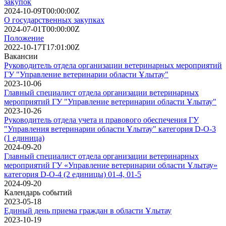
закупок
2024-10-09T00:00:00Z
О государственных закупках
2024-07-01T00:00:00Z
Положение
2022-10-17T17:01:00Z
Вакансии
Руководитель отдела организации ветеринарных мероприятий
ГУ "Управление ветеринарии области Ұлытау"
2023-10-06
Главный специалист отдела организации ветеринарных
мероприятий ГУ "Управление ветеринарии области Ұлытау"
2023-10-26
Руководитель отдела учета и правового обеспечения ГУ
"Управления ветеринарии области Ұлытау" категория D-O-3
(1 единица)
2024-09-20
Главный специалист отдела организации ветеринарных
мероприятий ГУ «Управление ветеринарии области Ұлытау»
категория D-O-4 (2 единицы) 01-4, 01-5
2024-09-20
Календарь событий
2023-05-18
Единый день приема граждан в области Ұлытау
2023-10-19