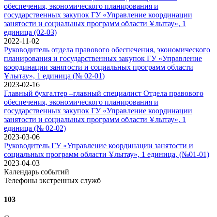
обеспечения, экономического планирования и
государственных закупок ГУ «Управление координации
занятости и социальных программ области Ұлытау», 1
единица (02-03)
2022-11-02
Руководитель отдела правового обеспечения, экономического
планирования и государственных закупок ГУ «Управление
координации занятости и социальных программ области
Ұлытау», 1 единица (№ 02-01)
2023-02-16
Главный бухгалтер –главный специалист Отдела правового
обеспечения, экономического планирования и
государственных закупок ГУ «Управление координации
занятости и социальных программ области Ұлытау», 1
единица (№ 02-02)
2023-03-06
Руководитель ГУ «Управление координации занятости и
социальных программ области Ұлытау», 1 единица, (№01-01)
2023-04-03
Календарь событий
Телефоны экстренных служб
103