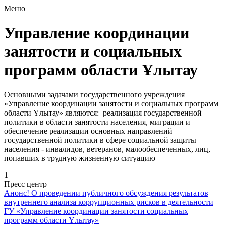
Меню
Управление координации
занятости и социальных
программ области Ұлытау
Основными задачами государственного учреждения
«Управление координации занятости и социальных программ
области Ұлытау» являются: реализация государственной
политики в области занятости населения, миграции и
обеспечение реализации основных направлений
государственной политики в сфере социальной защиты
населения - инвалидов, ветеранов, малообеспеченных, лиц,
попавших в трудную жизненную ситуацию
1
Пресс центр
Анонс! О проведении публичного обсуждения результатов
внутреннего анализа коррупционных рисков в деятельности
ГУ «Управление координации занятости социальных
программ области Ұлытау»