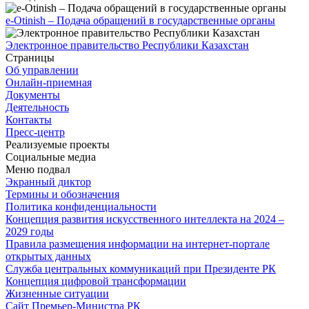
e-Otinish – Подача обращений в государственные органы
Электронное правительство Республики Казахстан
Страницы
Об управлении
Онлайн-приемная
Документы
Деятельность
Контакты
Пресс-центр
Реализуемые проекты
Социальные медиа
Меню подвал
Экранный диктор
Термины и обозначения
Политика конфиденциальности
Концепция развития искусственного интеллекта на 2024 –
2029 годы
Правила размещения информации на интернет-портале
открытых данных
Служба центральных коммуникаций при Президенте РК
Концепция цифровой трансформации
Жизненные ситуации
Сайт Премьер-Министра РК