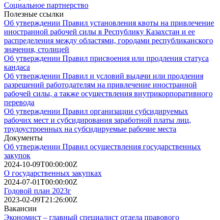
Социальное партнерство
Полезные ссылки
Об утверждении Правил установления квоты на привлечение
иностранной рабочей силы в Республику Казахстан и ее
распределения между областями, городами республиканского
значения, столицей
Об утверждении Правил присвоения или продления статуса
кандаса
Об утверждении Правил и условий выдачи или продления
разрешений работодателям на привлечение иностранной
рабочей силы, а также осуществления внутрикорпоративного
перевода
Об утверждении Правил организации субсидируемых
рабочих мест и субсидирования заработной платы лиц,
трудоустроенных на субсидируемые рабочие места
Документы
Об утверждении Правил осуществления государственных
закупок
2024-10-09T00:00:00Z
О государственных закупках
2024-07-01T00:00:00Z
Годовой план 2023г
2023-02-09T21:26:00Z
Вакансии
Экономист – главный специалист отдела правового