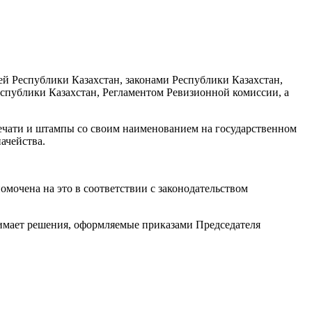
ей Республики Казахстан, законами Республики Казахстан,
спублики Казахстан, Регламентом Ревизионной комиссии, а
ечати и штампы со своим наименованием на государственном
начейства.
мочена на это в соответствии с законодательством
нимает решения, оформляемые приказами Председателя