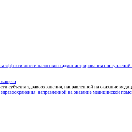
та эффективности налогового администрирования поступлений 
лужащего
та здравоохранения, направленной на оказание медицинской по