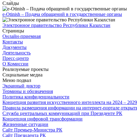
Слайды
e-Otinish – Подача обращений в государственные органы
Электронное правительство Республики Казахстан
Страницы
Онлайн-приемная
Контакты
Документы
Деятельность
Пресс-центр
О Комиссии
Реализуемые проекты
Социальные медиа
Меню подвал
Экранный диктор
Термины и обозначения
Политика конфиденциальности
Концепция развития искусственного интеллекта на 2024 – 202
Правила размещения информации на интернет-портале откры
Служба центральных коммуникаций при Президенте РК
Концепция цифровой трансформации
Жизненные ситуации
Сайт Премьер-Министра РК
Сайт Президента РК