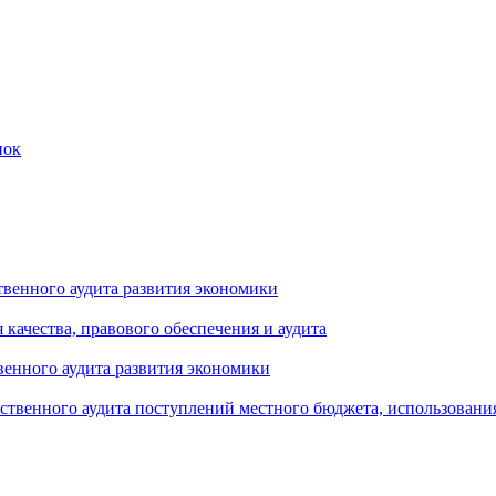
пок
твенного аудита развития экономики
 качества, правового обеспечения и аудита
венного аудита развития экономики
ственного аудита поступлений местного бюджета, использования