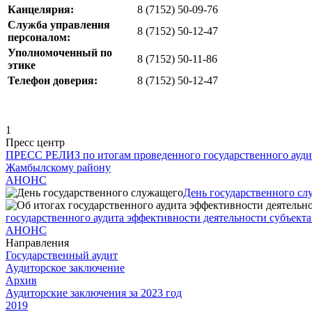
Канцелярия:
8 (7152) 50-09-76
Служба управления
8 (7152) 50-12-47
персоналом:
Уполномоченный по
8 (7152) 50-11-86
этике
Телефон доверия:
8 (7152) 50-12-47
1
Пресс центр
ПРЕСС РЕЛИЗ по итогам проведенного государственного ауди
Жамбылскому району
АНОНС
День государственного с
государственного аудита эффективности деятельности субъек
АНОНС
Направления
Государственный аудит
Аудиторское заключение
Архив
Аудиторские заключения за 2023 год
2019