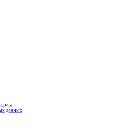
9 годы
тых данных