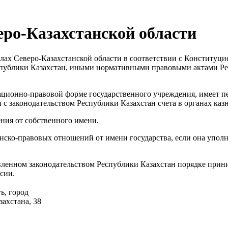
еро-Казахстанской области
лах Северо-Казахстанской области в соответствии с Конституци
спублики Казахстан, иными нормативными правовыми актами Ре
ационно-правовой форме государственного учреждения, имеет п
и с законодательством Республики Казахстан счета в органах каз
ния от собственного имени.
ско-правовых отношений от имени государства, если она уполно
овленном законодательством Республики Казахстан порядке при
сии.
ь, город
ахстана, 38