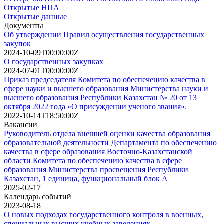
Открытые НПА
Открытые данные
Документы
Об утверждении Правил осуществления государственных
закупок
2024-10-09T00:00:00Z
О государственных закупках
2024-07-01T00:00:00Z
Приказ председателя Комитета по обеспечению качества в
сфере науки и высшего образования Министерства науки и
высшего образования Республики Казахстан № 20 от 13
октября 2022 года «О присуждении ученого звания».
2022-10-14T18:50:00Z
Вакансии
Руководитель отдела внешней оценки качества образования
образовательной деятельности Департамента по обеспечению
качества в сфере образования Восточно-Казахстанской
области Комитета по обеспечению качества в сфере
образования Министерства просвещения Республики
Казахстан, 1 единица, функциональный блок А
2025-02-17
Календарь событий
2023-08-18
О новых подходах государственного контроля в военных,
специальных высших учебных заведениях