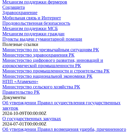
Механизм поддержки фермеров
Соцзащита
Здравоохранение
Мобильная связь и Интернет
Продовольственная безопасность
Механизм поддержки МСБ
Механизм поддержки граждан
Пункты выдачи гуманитарной помощи
Полезные ссылки
Министерство по чрезвычайным ситуациям РК
Министерство здравоохранения РК
Министерство цифрового развития, инноваций и
аэрокосмической промышленности РК
Министерство промышленности и строительства РК
Министерство национальной экономики РК
НПП «Атамекен»
Министерство сельского хозяйства РК
Правительство РК
Документы
Об утверждении Правил осуществления государственных
закупок
2024-10-09T00:00:00Z
О государственных закупках
2024-07-01T00:00:00Z
Об утверждении Правил возмещения ущерба, причиненного