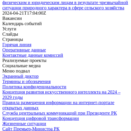
физическим и юридическим лицам в результате чрезвычайной
ситуации природного характера в сфере сельского хозяйства
2024-04-21T17:04:00Z
Вакансии
Календарь событий
Услуги
Слайды
Страницы
Горячая линия
Оперативные данные
Контактные данные комиссий
Реализуемые проекты
Социальные медиа
Меню подвал
Экранный диктор
Термины и обозначения
Политика конфиденциальности
Концепция развития искусственного интеллекта на 2024 –
2029 годы
Правила размещения информации на интернет-портале
открытых данных
Служба центральных коммуникаций при Президенте РК
Концепция цифровой трансформации
Жизненные ситуации
Сайт Премьер-Министра РК