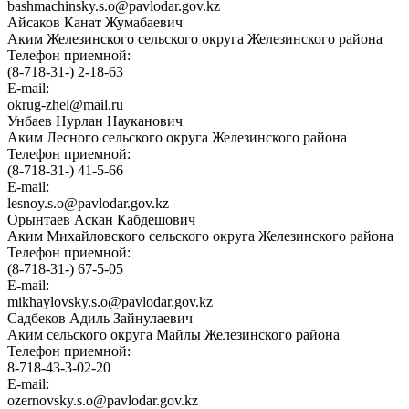
bashmachinsky.s.o@pavlodar.gov.kz
Айсаков Канат Жумабаевич
Аким Железинского сельского округа Железинского района
Телефон приемной:
(8-718-31-) 2-18-63
E-mail:
okrug-zhel@mail.ru
Унбаев Нурлан Науканович
Аким Лесного сельского округа Железинского района
Телефон приемной:
(8-718-31-) 41-5-66
E-mail:
lesnoy.s.o@pavlodar.gov.kz
Орынтаев Аскан Кабдешович
Аким Михайловского сельского округа Железинского района
Телефон приемной:
(8-718-31-) 67-5-05
E-mail:
mikhaylovsky.s.o@pavlodar.gov.kz
Садбеков Адиль Зайнулаевич
Аким сельского округа Майлы Железинского района
Телефон приемной:
8-718-43-3-02-20
E-mail:
ozernovsky.s.o@pavlodar.gov.kz