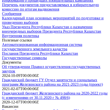
Информация о прошедших избирательных кампаниях
Перечень документов предоставляемых в избирательную
комиссию по итогам выдвижения
Сообщения
Календарный план основных мероприятий по подготовке и
проведению выборов
Указ Президента Республики Казахстан о назначении
внеочередных выборов Президента Республики Казахстан
Внутренняя политика
Полезные ссылки
Автоматизированная информационная система
государственного земельного кадастра
Послания Президента Республики Казахстан
Государственные символы
Документы
Об утверждении Правил осуществления государственных
закупок
2024-10-09T00:00:00Z
Гражданский бюджет ГУ Отдел занятости и социальных
программ Железинского района на 2021-2023 годы (проект)
2021-02-07T00:00:00Z
Гражданский бюджет Железинского района на 2020-2022 годы
(с изменениями от 30.11.2020 г № 498/6)
2020-12-07T00:00:00Z
Вакансии