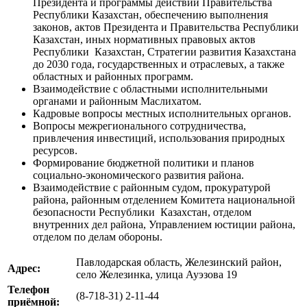
Президента и программы действий Правительства
Республики Казахстан, обеспечению выполнения
законов, актов Президента и Правительства Республики
Казахстан, иных нормативных правовых актов
Республики Казахстан, Стратегии развития Казахстана
до 2030 года, государственных и отраслевых, а также
областных и районных программ.
Взаимодействие с областными исполнительными
органами и районным Маслихатом.
Кадровые вопросы местных исполнительных органов.
Вопросы межрегионального сотрудничества,
привлечения инвестиций, использования природных
ресурсов.
Формирование бюджетной политики и планов
социально-экономического развития района.
Взаимодействие с районным судом, прокуратурой
района, районным отделением Комитета национальной
безопасности Республики Казахстан, отделом
внутренних дел района, Управлением юстиции района,
отделом по делам обороны.
Павлодарская область, Железинский район,
Адрес:
село Железинка, улица Ауэзова 19
Телефон
(8-718-31) 2-11-44
приёмной: