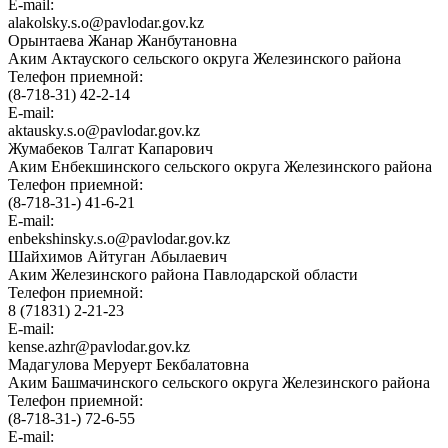
E-mail:
alakolsky.s.o@pavlodar.gov.kz
Орынтаева Жанар Жанбутановна
Аким Актауского сельского округа Железинского района
Телефон приемной:
(8-718-31) 42-2-14
E-mail:
aktausky.s.o@pavlodar.gov.kz
Жумабеков Талгат Капарович
Аким Енбекшинского сельского округа Железинского района
Телефон приемной:
(8-718-31-) 41-6-21
E-mail:
enbekshinsky.s.o@pavlodar.gov.kz
Шайхимов Айтуган Абылаевич
Аким Железинского района Павлодарской области
Телефон приемной:
8 (71831) 2-21-23
E-mail:
kense.azhr@pavlodar.gov.kz
Мадагулова Меруерт Бекбалатовна
Аким Башмачинского сельского округа Железинского района
Телефон приемной:
(8-718-31-) 72-6-55
E-mail: