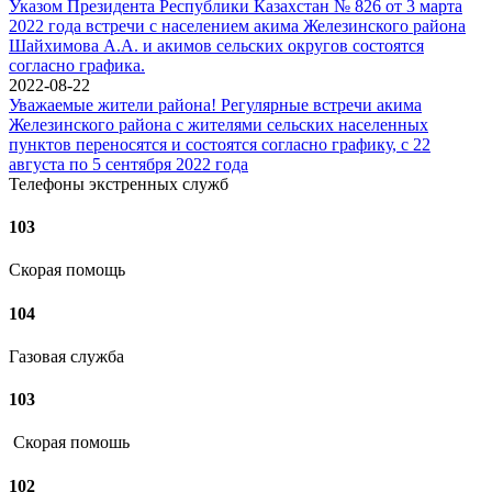
Указом Президента Республики Казахстан № 826 от 3 марта
2022 года встречи с населением акима Железинского района
Шайхимова А.А. и акимов сельских округов состоятся
согласно графика.
2022-08-22
Уважаемые жители района! Регулярные встречи акима
Железинского района с жителями сельских населенных
пунктов переносятся и состоятся согласно графику, с 22
августа по 5 сентября 2022 года
Телефоны экстренных служб
103
Скорая помощь
104
Газовая служба
103
Скорая помошь
102