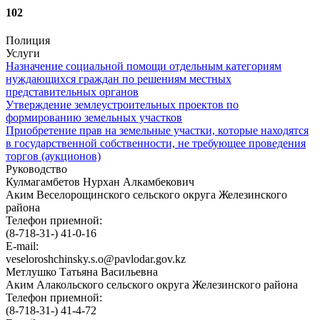
102
Полиция
Услуги
Назначение социальной помощи отдельным категориям
нуждающихся граждан по решениям местных
представительных органов
Утверждение землеустроительных проектов по
формированию земельных участков
Приобретение прав на земельные участки, которые находятся
в государственной собственности, не требующее проведения
торгов (аукционов)
Руководство
Кулмагамбетов Нурхан Алкамбекович
Аким Веселорощинского сельского округа Железинского
района
Телефон приемной:
(8-718-31-) 41-0-16
E-mail:
veseloroshchinsky.s.o@pavlodar.gov.kz
Метлушко Татьяна Васильевна
Аким Алакольского сельского округа Железинского района
Телефон приемной:
(8-718-31-) 41-4-72