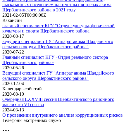
высказанных населением на отчетных встречах акима
Щербактинского района в 2021 году
2021-02-05T00:00:00Z
Вакансии
главный специалист КГУ "Отдел культуры, физической
культуры и спорта Щербактинского района"
2020-08-17
ведущий специалист ГУ "Аппарат акима Шалдайского
сельского округа Щербактинского района"
2020-07-22
Главный специалист КГУ «Отдел реального сектора
Щербактинского района»
2020-05-26
Ведущий специалист ГУ "Аппарат акима Шалдайского
сельского округа Щербактинского района"
2020-12-04
Календарь событий
2020-08-10
Очередная LХXVIII сессия Щербактинского районного
маслихата VI созыва
2024-03-13
О проведении внутреннего анализа коррупционных рисков
Телефоны экстренных служб