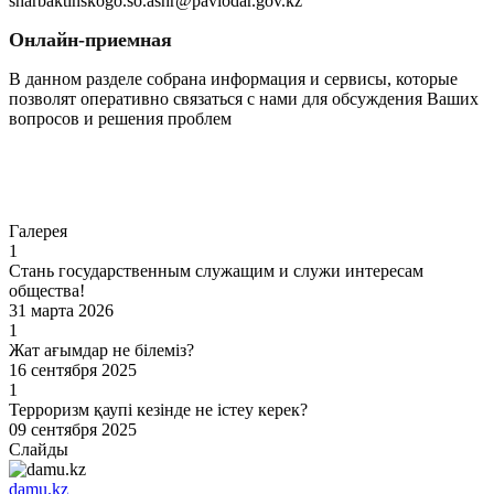
sharbaktinskogo.so.ashr@pavlodar.gov.kz
Онлайн-приемная
В данном разделе собрана информация и сервисы, которые
позволят оперативно связаться с нами для обсуждения Ваших
вопросов и решения проблем
Перейти
Галерея
1
Стань государственным служащим и служи интересам
общества!
31 марта 2026
1
Жат ағымдар не білеміз?
16 сентября 2025
1
Терроризм қаупі кезінде не істеу керек?
09 сентября 2025
Слайды
damu.kz