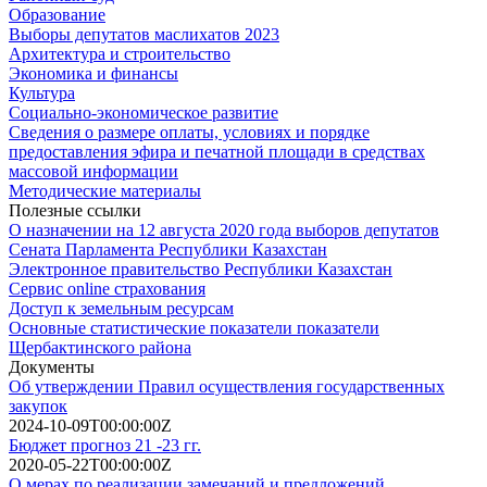
Образование
Выборы депутатов маслихатов 2023
Архитектура и строительство
Экономика и финансы
Культура
Социально-экономическое развитие
Сведения о размере оплаты, условиях и порядке
предоставления эфира и печатной площади в средствах
массовой информации
Методические материалы
Полезные ссылки
О назначении на 12 августа 2020 года выборов депутатов
Сената Парламента Республики Казахстан
Электронное правительство Республики Казахстан
Сервис online страхования
Доступ к земельным ресурсам
Основные статистические показатели показатели
Щербактинского района
Документы
Об утверждении Правил осуществления государственных
закупок
2024-10-09T00:00:00Z
Бюджет прогноз 21 -23 гг.
2020-05-22T00:00:00Z
О мерах по реализации замечаний и предложений,