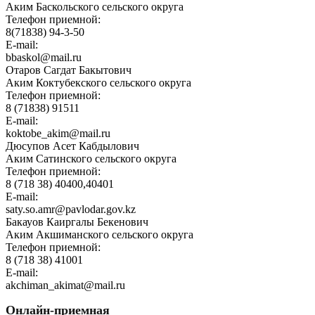
Аким Баскольского сельского округа
Телефон приемной:
8(71838) 94-3-50
E-mail:
bbaskol@mail.ru
Отаров Сагдат Бакытович
Аким Коктубекского сельского округа
Телефон приемной:
8 (71838) 91511
E-mail:
koktobe_akim@mail.ru
Дюсупов Асет Кабдылович
Аким Сатинского сельского округа
Телефон приемной:
8 (718 38) 40400,40401
E-mail:
saty.so.amr@pavlodar.gov.kz
Бакауов Каиргалы Бекенович
Аким Акшиманского сельского округа
Телефон приемной:
8 (718 38) 41001
E-mail:
akchiman_akimat@mail.ru
Онлайн-приемная