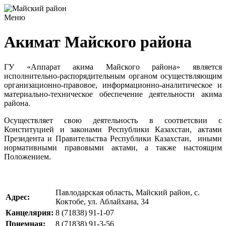
Меню
Акимат Майского района
ГУ «Аппарат акима Майского района» является
исполнительно-распорядительным органом осуществляющим
организационно-правовое, информационно-аналитическое и
материально-техническое обеспечение деятельности акима
района.
Осуществляет свою деятельность в соответсвии с
Конституцией и законами Республики Казахстан, актами
Президента и Правительства Республики Казахстан, иными
нормативными правовыми актами, а также настоящим
Положением.
Павлодарская область, Майский район, с.
Адрес:
Коктобе, ул. Аблайхана, 34
Канцелярия:
8 (71838) 91-1-07
Приемная:
8 (71838) 91-3-56