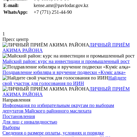
Е-mail:
kense.amr@pavlodar.gov.kz
WhatsApp:
+7 (771) 251-44-90
1
Пресс центр
ЛИЧНЫЙ ПРИЁМ
АКИМА РАЙОНА
Майский район: курс на инвестиции и промышленный рост
Поздравление юбиляра и вручение подвески «Күміс алқа»
Найдите
свой участок для голосования по ИИН
ЛИЧНЫЙ ПРИЁМ
АКИМА РАЙОНА
Направления
Информация по избирательным округам по выборам
депутатов Майского районного маслихата
Постановления
Для лиц с инвалидностью
Выборы
Сведения о размере оплаты, условиях и порядке