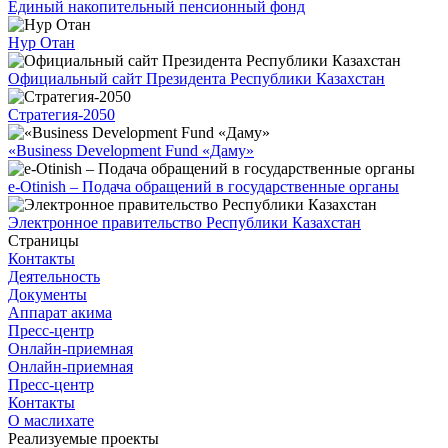
Единый накопительный пенсионный фонд
Нур Отан
Официальный сайт Президента Республики Казахстан
Стратегия-2050
«Business Development Fund «Даму»
e-Otinish – Подача обращений в государственные органы
Электронное правительство Республики Казахстан
Страницы
Контакты
Деятельность
Документы
Аппарат акима
Пресс-центр
Онлайн-приемная
Онлайн-приемная
Пресс-центр
Контакты
О маслихате
Реализуемые проекты