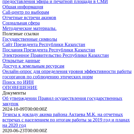
предоставления эфира и печатной площади в СМИ
Общая информация
Call-центр по выборам
Отчетные встречи акимов
Социальная сфера
Методические материалы.
Полезные ссылки
Государственные символы
Сайт Президента Республики Казахстан
Послания Президента Республики Казахстан
Электронное Правительство Республики Казахстан
Открытые данные
Доступ к земельным ресурсам
Онлайн-опрос для определения уровня эффективности работы
госорганов по соблюдению этических норм
Поиск по ИИН
ОПОВЕЩЕНИЕ
Документы
Об утверждении Правил осуществления государственных
закупок
2024-10-09T00:00:00Z
Тезисы к докладу акима района Актаева М.К. на отчетных
встречах с населением по итогам работы за 2019 год и планах
на 2020 год
2020-06-23T00:00:00Z