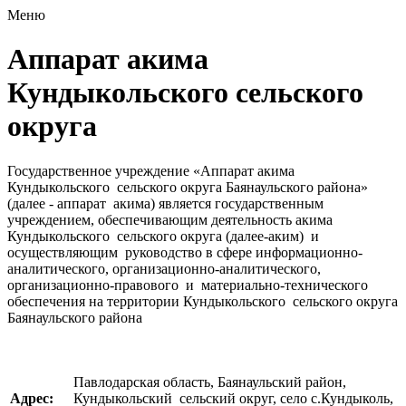
Меню
Аппарат акима
Кундыкольского сельского
округа
Государственное учреждение «Аппарат акима
Кундыкольского сельского округа Баянаульского района»
(далее - аппарат акима) является государственным
учреждением, обеспечивающим деятельность акима
Кундыкольского сельского округа (далее-аким) и
осуществляющим руководство в сфере информационно-
аналитического, организационно-аналитического,
организационно-правового и материально-технического
обеспечения на территории Кундыкольского сельского округа
Баянаульского района
Павлодарская область, Баянаульский район,
Адрес:
Кундыкольский сельский округ, село с.Кундыколь,