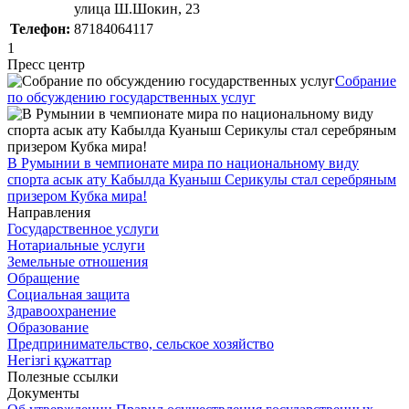
улица Ш.Шокин, 23
Телефон:
87184064117
1
Пресс центр
Собрание
по обсуждению государственных услуг
В Румынии в чемпионате мира по национальному виду
спорта асык ату Кабылда Куаныш Серикулы стал серебряным
призером Кубка мира!
Направления
Государственное услуги
Нотариальные услуги
Земельные отношения
Обращение
Социальная защита
Здравоохранение
Образование
Предпринимательство, сельское хозяйство
Негізгі құжаттар
Полезные ссылки
Документы