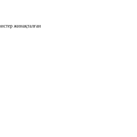
рвистер жинақталған