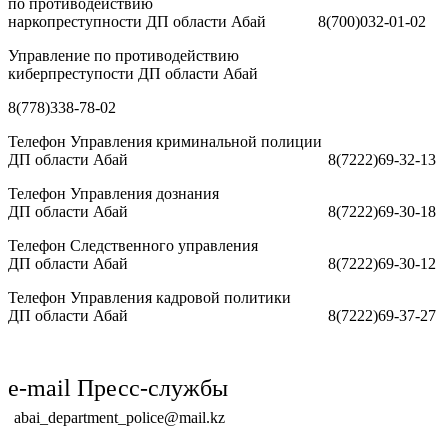
по противодействию
наркопреступности ДП области Абай 8(700)032-01-02
Управление по противодействию
киберпреступости ДП области Абай
8(778)338-78-02
Телефон Управления криминальной полиции
ДП области Абай 8(7222)69-32-13
Телефон Управления дознания
ДП области Абай 8(7222)69-30-18
Телефон Следственного управления
ДП области Абай 8(7222)69-30-12
Телефон Управления кадровой политики
ДП области Абай 8(7222)69-37-27
e-mail Пресс-службы
abai_department_police@mail.kz