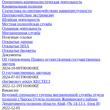
Оперативно-криминалистическая деятельность
Криминальная полиция
Статистика по противодействию наркопреступности
Противодействие экстремизму
Штабная деятельность
Местная полицейская служба
Охранная деятельность
Миграционная служба
Полезные ссылки
Открытые данные
Открытые НПА
Открытые бюджеты
Документы
Об утверждении Правил осуществления государственных
закупок
2024-10-09T00:00:00Z
О государственных закупках
2024-07-01T00:00:00Z
Әңгімелесу өткізу КЕСТЕСІ
2022-12-19T10:00:00Z
Вакансии
Ведущий специалист группы миграционной службы отдела
полиции г.Чарска Отдела полиции Жарминского района
Департамента полиции области Абай, (№ 14-13-1, блок В)
2022-12-05