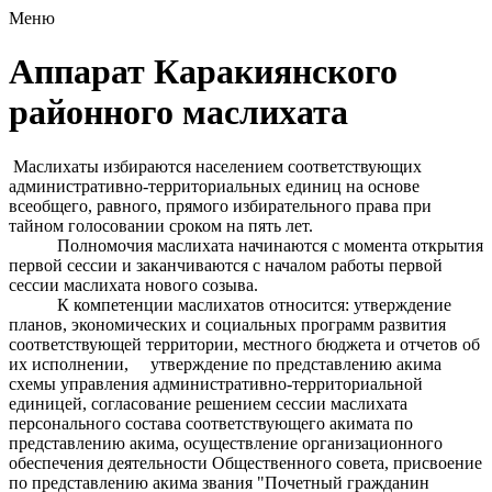
Меню
Аппарат Каракиянского
районного маслихата
Маслихаты избираются населением соответствующих
административно-территориальных единиц на основе
всеобщего, равного, прямого избирательного права при
тайном голосовании сроком на пять лет.
Полномочия маслихата начинаются с момента открытия
первой сессии и заканчиваются с началом работы первой
сессии маслихата нового созыва.
К компетенции маслихатов относится: утверждение
планов, экономических и социальных программ развития
соответствующей территории, местного бюджета и отчетов об
их исполнении, утверждение по представлению акима
схемы управления административно-территориальной
единицей, согласование решением сессии маслихата
персонального состава соответствующего акимата по
представлению акима, осуществление организационного
обеспечения деятельности Общественного совета, присвоение
по представлению акима звания "Почетный гражданин