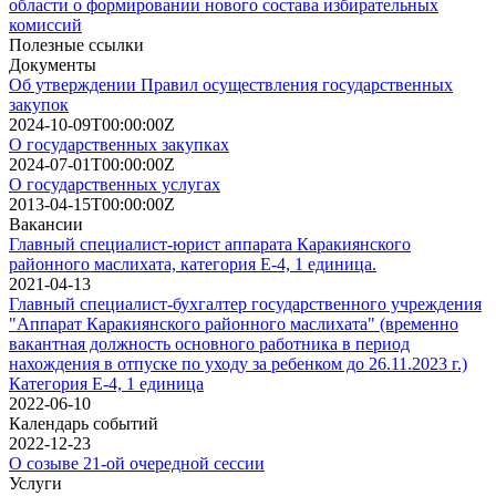
области о формировании нового состава избирательных
комиссий
Полезные ссылки
Документы
Об утверждении Правил осуществления государственных
закупок
2024-10-09T00:00:00Z
О государственных закупках
2024-07-01T00:00:00Z
О государственных услугах
2013-04-15T00:00:00Z
Вакансии
Главный специалист-юрист аппарата Каракиянского
районного маслихата, категория Е-4, 1 единица.
2021-04-13
Главный специалист-бухгалтер государственного учреждения
"Аппарат Каракиянского районного маслихата" (временно
вакантная должность основного работника в период
нахождения в отпуске по уходу за ребенком до 26.11.2023 г.)
Категория Е-4, 1 единица
2022-06-10
Календарь событий
2022-12-23
О созыве 21-ой очередной сессии
Услуги