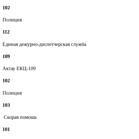
102
Полиция
112
Единая дежурно-диспетчерская служба
109
Актау ЕКЦ-109
102
Полиция
103
Скорая помошь
101