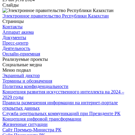
Слайды
Электронное правительство Республики Казахстан
Страницы
Контакты
Аппарат акима
Документы
Пресс-центр
Деятельность
Онлайн-приемная
Реализуемые проекты
Социальные медиа
Меню подвал
Экранный диктор
Термины и обозначения
Политика конфиденциальности
Концепция развития искусственного интеллекта на 2024 –
2029 годы
Правила размещения информации на интернет-портале
открытых данных
Служба центральных коммуникаций при Президенте РК
Концепция цифровой трансформации
Жизненные ситуации
Сайт Премьер-Министра РК