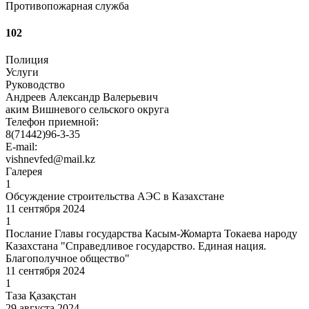
Противопожарная служба
102
Полиция
Услуги
Руководство
Андреев Александр Валерьевич
аким Вишневого сельского округа
Телефон приемной:
8(71442)96-3-35
E-mail:
vishnevfed@mail.kz
Галерея
1
Обсуждение строительства АЭС в Казахстане
11 сентября 2024
1
Послание Главы государства Касым-Жомарта Токаева народу
Казахстана "Справедливое государство. Единая нация.
Благополучное общество"
11 сентября 2024
1
Таза Қазақстан
29 августа 2024