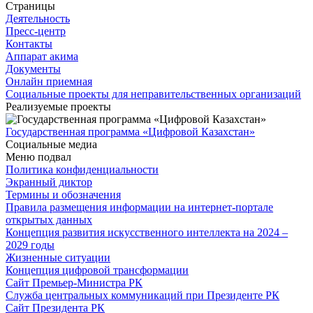
Страницы
Деятельность
Пресс-центр
Контакты
Аппарат акима
Документы
Онлайн приемная
Социальные проекты для неправительственных организаций
Реализуемые проекты
Государственная программа «Цифровой Казахстан»
Социальные медиа
Меню подвал
Политика конфиденциальности
Экранный диктор
Термины и обозначения
Правила размещения информации на интернет-портале
открытых данных
Концепция развития искусственного интеллекта на 2024 –
2029 годы
Жизненные ситуации
Концепция цифровой трансформации
Сайт Премьер-Министра РК
Служба центральных коммуникаций при Президенте РК
Сайт Президента РК