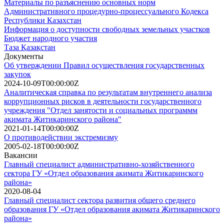
Материалы по разъяснению основных норм
Административного процедурно-процессуального Кодекса
Республики Казахстан
Информация о доступности свободных земельных участков
Бюджет народного участия
Таза Қазақстан
Документы
Об утверждении Правил осуществления государственных
закупок
2024-10-09T00:00:00Z
Аналитическая справка по результатам внутреннего анализа
коррупционных рисков в деятельности государственного
учреждения "Отдел занятости и социальных программм
акимата Житикаринского района"
2021-01-14T00:00:00Z
О противодействии экстремизму
2005-02-18T00:00:00Z
Вакансии
Главный специалист административно-хозяйственного
сектора ГУ «Отдел образования акимата Житикаринского
района»
2020-08-04
Главный специалист сектора развития общего среднего
образования ГУ «Отдел образования акимата Житикаринского
района»