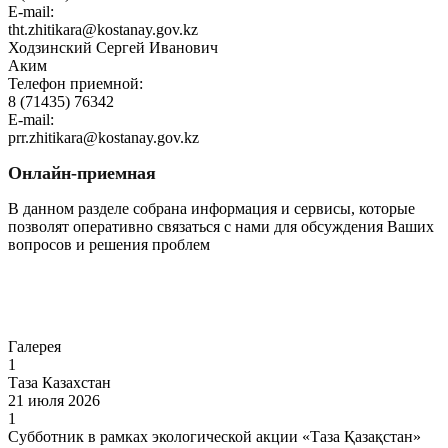
E-mail:
tht.zhitikara@kostanay.gov.kz
Ходзинский Сергей Иванович
Аким
Телефон приемной:
8 (71435) 76342
E-mail:
prr.zhitikara@kostanay.gov.kz
Онлайн-приемная
В данном разделе собрана информация и сервисы, которые
позволят оперативно связаться с нами для обсуждения Ваших
вопросов и решения проблем
Перейти
Галерея
1
Таза Казахстан
21 июля 2026
1
Субботник в рамках экологической акции «Таза Қазақстан»