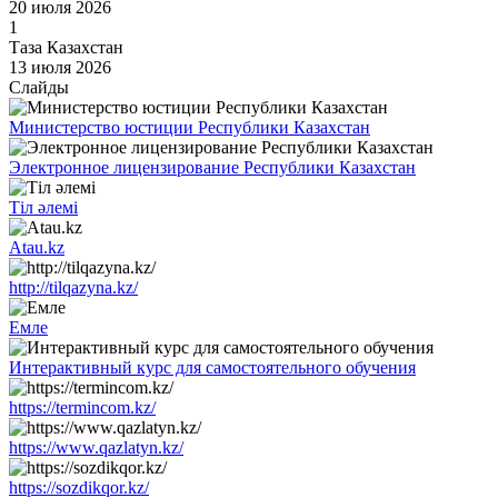
20 июля 2026
1
Таза Казахстан
13 июля 2026
Слайды
Министерство юстиции Республики Казахстан
Электронное лицензирование Республики Казахстан
Тіл әлемі
Atau.kz
http://tilqazyna.kz/
Емле
Интерактивный курс для самостоятельного обучения
https://termincom.kz/
https://www.qazlatyn.kz/
https://sozdikqor.kz/