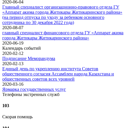
2020-06-04
Главный специалист организационно-правового отдела ГУ
«Аппарат акима города Житикары Житикаринского района»
(на период отпуска по уходу за ребенком основного
сотрудника по 30 декабря 2022 года)
2020-08-07
главный специалист финансового отдела ГУ «Аппарат акима
города Житикары Житикаринского района»
2020-06-19
Календарь событий
2020-02-12
Подписание Меморандума
2020-02-13
Единый день по укреплению института Советов
общественного согласия Ассамблеи народа Казахстана и
общественных советов всех уровней
2020-03-16
Ярмарка государственных услуг
Телефоны экстренных служб
103
Скорая помощь