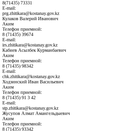
8(71435) 73331
E-mail:
prg.zhitikara@kostanay.gov.kz
Кулаков Валерий Иванович
Аким
Телефон приемной:
8 (71435) 39674
E-mail:
irs.zhitikara@kostanay.gov.kz
Кабиев Асылбек Курманбаевич
Аким
Телефон приемной:
8 (71435) 98342
E-mail:
chk.zhitikara@kostanay.gov.kz
Ходзинский Иван Васильевич
Аким
Телефон приемной:
8 (71435) 91 3 42
E-mail:
stp.zhitikara@kostanay.gov.kz
Жусупов Алмат Амангельдыевич
Аким
Телефон приемной:
8 (71435) 93342