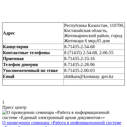
Республика Казахстан, 110700,
Костанайская область,
Адрес
Житикаринский район, город
Житикара 6 мкр,65 дом
Канцелярия
8-71435-2-54-68
Контактные телефоны
8 (71435) 2-54-68, 2-06-55
Приемная
8-71435-2-33-16
Телефон доверия
8-71435-2-28-96
Уполномоченный по этике
8-71435-2-00-03
Email
zhitikara@kostanay. gov.kz
1
Пресс центр
О проведении семинара «Работа в информационной системе