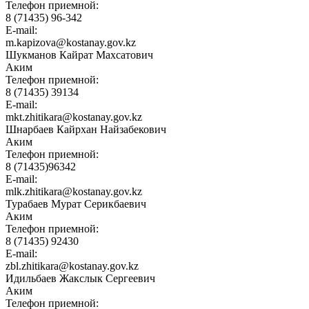
Телефон приемной:
8 (71435) 96-342
E-mail:
m.kapizova@kostanay.gov.kz
Шукманов Кайрат Махсатович
Аким
Телефон приемной:
8 (71435) 39134
E-mail:
mkt.zhitikara@kostanay.gov.kz
Шнарбаев Кайрхан Найзабекович
Аким
Телефон приемной:
8 (71435)96342
E-mail:
mlk.zhitikara@kostanay.gov.kz
Турабаев Мурат Серикбаевич
Аким
Телефон приемной:
8 (71435) 92430
E-mail:
zbl.zhitikara@kostanay.gov.kz
Идильбаев Жакслык Сергеевич
Аким
Телефон приемной: