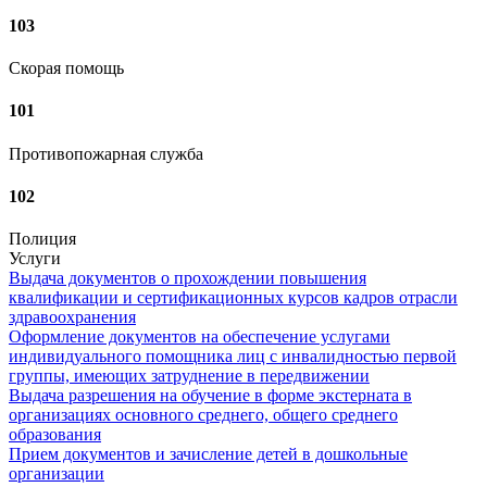
103
Скорая помощь
101
Противопожарная служба
102
Полиция
Услуги
Выдача документов о прохождении повышения
квалификации и сертификационных курсов кадров отрасли
здравоохранения
Оформление документов на обеспечение услугами
индивидуального помощника лиц с инвалидностью первой
группы, имеющих затруднение в передвижении
Выдача разрешения на обучение в форме экстерната в
организациях основного среднего, общего среднего
образования
Прием документов и зачисление детей в дошкольные
организации