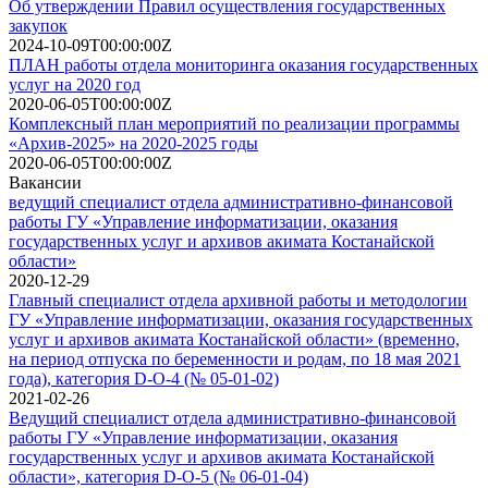
Об утверждении Правил осуществления государственных
закупок
2024-10-09T00:00:00Z
ПЛАН работы отдела мониторинга оказания государственных
услуг на 2020 год
2020-06-05T00:00:00Z
Комплексный план мероприятий по реализации программы
«Архив-2025» на 2020-2025 годы
2020-06-05T00:00:00Z
Вакансии
ведущий специалист отдела административно-финансовой
работы ГУ «Управление информатизации, оказания
государственных услуг и архивов акимата Костанайской
области»
2020-12-29
Главный специалист отдела архивной работы и методологии
ГУ «Управление информатизации, оказания государственных
услуг и архивов акимата Костанайской области» (временно,
на период отпуска по беременности и родам, по 18 мая 2021
года), категория D-O-4 (№ 05-01-02)
2021-02-26
Ведущий специалист отдела административно-финансовой
работы ГУ «Управление информатизации, оказания
государственных услуг и архивов акимата Костанайской
области», категория D-O-5 (№ 06-01-04)