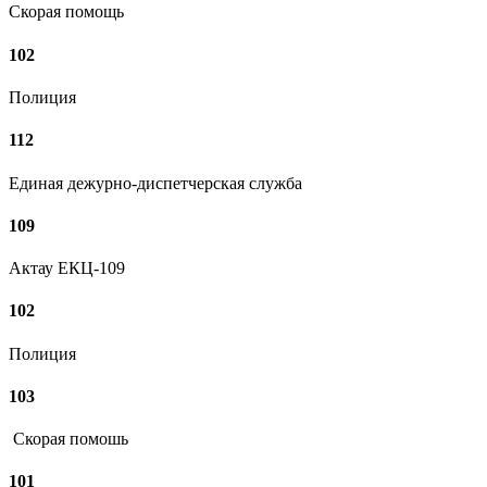
Скорая помощь
102
Полиция
112
Единая дежурно-диспетчерская служба
109
Актау ЕКЦ-109
102
Полиция
103
Скорая помошь
101