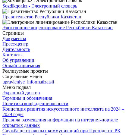
Sozdikqor.kz - Электронный словарь
Правительство Республики Казахстан
Электронное лицензирование Респкблики Казахстан
Страницы
Документы
Пресс-центр
Деятельность
Контакты
Об управлении
Онлайн-приемная
Реализуемые проекты
Социальные медиа
upravleniye_informatizatsii
Меню подвал
Экранный диктор
Термины и обозначения
Политика конфиденциальности
Концепция развития искусственного интеллекта на 2024 –
2029 годы
Правила размещения информации на интернет-портале
открытых данных
Служба центральных коммуникаций при Президенте РК