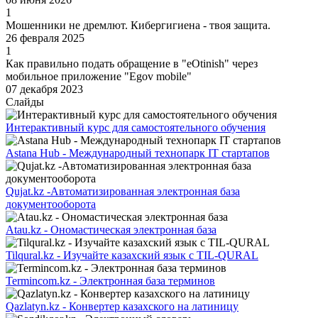
1
Мошенники не дремлют. Кибергигиена - твоя защита.
26 февраля 2025
1
Как правильно подать обращение в "eOtinish" через
мобильное приложение "Egov mobile"
07 декабря 2023
Слайды
Интерактивный курс для самостоятельного обучения
Astana Hub - Международный технопарк IT стартапов
Qujat.kz -Автоматизированная электронная база
документооборота
Atau.kz - Oномастическая электронная база
Tilqural.kz - Изучайте казахский язык с TIL-QURAL
Termincom.kz - Электронная база терминов
Qazlatyn.kz - Конвертер казахского на латиницу