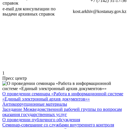
+7 (7142) 51-17-56
справок
e-mail для консультации по
kost.arkhiv@kostanay.gov.kz
выдачи архивных справок
1
Пресс центр
О проведении семинара «Работа в информационной системе
«Единый электронный архив документов»»
Антикоррупционные материалы
Заседание Межведомственной рабочей группы по вопросам
оказания государственных услуг
О проведении публичного обсуждения
Семинар-совещание со службами внутреннего контроля