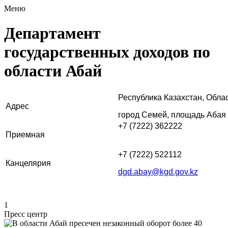
Меню
Департамент
государственных доходов по
области Абай
Республика Казахстан, Облас
Адрес
город Семей, площадь Абая
+7 (7222) 362222
Приемная
+7 (7222) 522112
Канцелярия
dgd.abay@kgd.gov.kz
1
Пресс центр