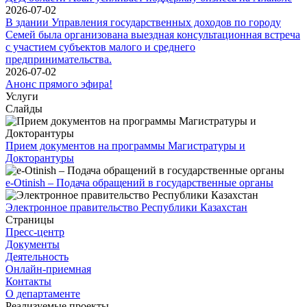
2026-07-02
В здании Управления государственных доходов по городу
Семей была организована выездная консультационная встреча
с участием субъектов малого и среднего
предпринимательства.
2026-07-02
Анонс прямого эфира!
Услуги
Слайды
Прием документов на программы Магистратуры и
Докторантуры
e-Otinish – Подача обращений в государственные органы
Электронное правительство Республики Казахстан
Страницы
Пресс-центр
Документы
Деятельность
Онлайн-приемная
Контакты
О департаменте
Реализуемые проекты