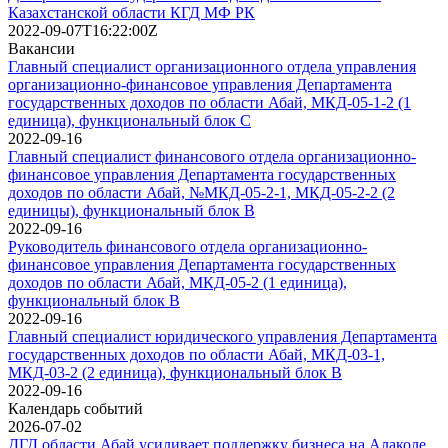
Казахстанской области КГД МФ РК
2022-09-07T16:22:00Z
Вакансии
Главный специалист организационного отдела управления
организационно-финансовое управления Департамента
государственных доходов по области Абай, МКД-05-1-2 (1
единица), функциональный блок С
2022-09-16
Главный специалист финансового отдела организационно-
финансовое управления Департамента государственных
доходов по области Абай, №МКД-05-2-1, МКД-05-2-2 (2
единицы), функциональный блок B
2022-09-16
Руководитель финансового отдела организационно-
финансовое управления Департамента государственных
доходов по области Абай, МКД-05-2 (1 единица),
функциональный блок B
2022-09-16
Главный специалист юридического управления Департамента
государственных доходов по области Абай, МКД-03-1,
МКД-03-2 (2 единица), функциональный блок B
2022-09-16
Календарь событий
2026-07-02
ДГД области Абай усиливает поддержку бизнеса на Алаколе