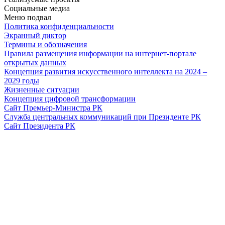
Социальные медиа
Меню подвал
Политика конфиденциальности
Экранный диктор
Термины и обозначения
Правила размещения информации на интернет-портале
открытых данных
Концепция развития искусственного интеллекта на 2024 –
2029 годы
Жизненные ситуации
Концепция цифровой трансформации
Сайт Премьер-Министра РК
Служба центральных коммуникаций при Президенте РК
Сайт Президента РК