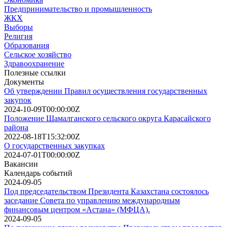
Предпринимательство и промышленность
ЖКХ
Выборы
Религия
Образования
Сельское хозяйство
Здравоохранение
Полезные ссылки
Документы
Об утверждении Правил осуществления государственных
закупок
2024-10-09T00:00:00Z
Положение Шамалганского сельского округа Карасайского
района
2022-08-18T15:32:00Z
О государственных закупках
2024-07-01T00:00:00Z
Вакансии
Календарь событий
2024-09-05
Под председательством Президента Казахстана состоялось
заседание Совета по управлению международным
финансовым центром «Астана» (МФЦА).
2024-09-05