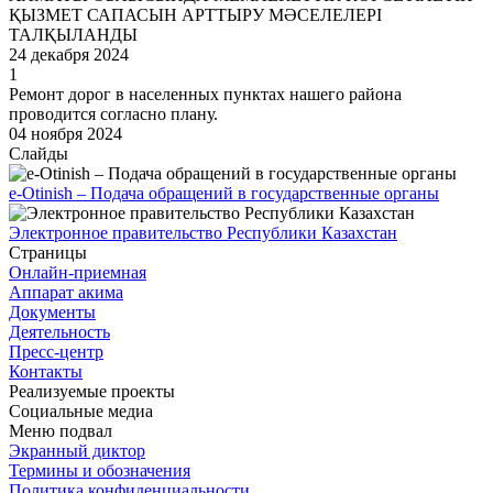
ҚЫЗМЕТ САПАСЫН АРТТЫРУ МӘСЕЛЕЛЕРІ
ТАЛҚЫЛАНДЫ
24 декабря 2024
1
Ремонт дорог в населенных пунктах нашего района
проводится согласно плану.
04 ноября 2024
Слайды
e-Otinish – Подача обращений в государственные органы
Электронное правительство Республики Казахстан
Страницы
Онлайн-приемная
Аппарат акима
Документы
Деятельность
Пресс-центр
Контакты
Реализуемые проекты
Социальные медиа
Меню подвал
Экранный диктор
Термины и обозначения
Политика конфиденциальности