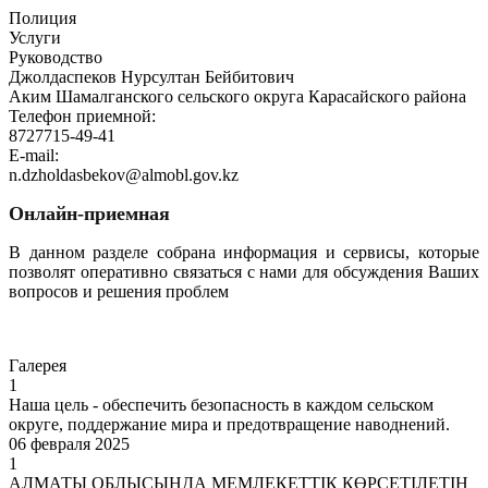
Полиция
Услуги
Руководство
Джолдаспеков Нурсултан Бейбитович
Аким Шамалганского сельского округа Карасайского района
Телефон приемной:
8727715-49-41
E-mail:
n.dzholdasbekov@almobl.gov.kz
Онлайн-приемная
В данном разделе собрана информация и сервисы, которые
позволят оперативно связаться с нами для обсуждения Ваших
вопросов и решения проблем
Перейти
Галерея
1
Наша цель - обеспечить безопасность в каждом сельском
округе, поддержание мира и предотвращение наводнений.
06 февраля 2025
1
АЛМАТЫ ОБЛЫСЫНДА МЕМЛЕКЕТТІК КӨРСЕТІЛЕТІН