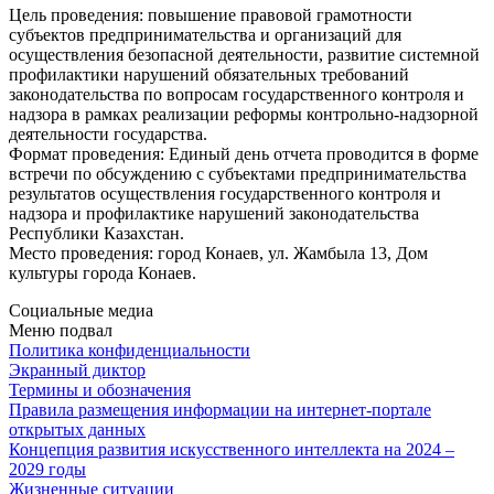
Цель проведения: повышение правовой грамотности
субъектов предпринимательства и организаций для
осуществления безопасной деятельности, развитие системной
профилактики нарушений обязательных требований
законодательства по вопросам государственного контроля и
надзора в рамках реализации реформы контрольно-надзорной
деятельности государства.
Формат проведения: Единый день отчета проводится в форме
встречи по обсуждению с субъектами предпринимательства
результатов осуществления государственного контроля и
надзора и профилактике нарушений законодательства
Республики Казахстан.
Место проведения: город Конаев, ул. Жамбыла 13, Дом
культуры города Конаев.
Социальные медиа
Меню подвал
Политика конфиденциальности
Экранный диктор
Термины и обозначения
Правила размещения информации на интернет-портале
открытых данных
Концепция развития искусственного интеллекта на 2024 –
2029 годы
Жизненные ситуации