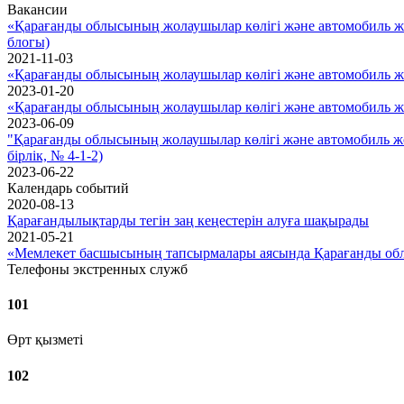
Вакансии
«Қарағанды облысының жолаушылар көлігі және автомобиль жо
блогы)
2021-11-03
«Қарағанды облысының жолаушылар көлігі және автомобиль 
2023-01-20
«Қарағанды облысының жолаушылар көлігі және автомобиль ж
2023-06-09
"Қарағанды облысының жолаушылар көлігі және автомобиль ж
бірлік, № 4-1-2)
2023-06-22
Календарь событий
2020-08-13
Қарағандылықтарды тегін заң кеңестерін алуға шақырады
2021-05-21
«Мемлекет басшысының тапсырмалары аясында Қарағанды обл
Телефоны экстренных служб
101
Өрт қызметі
102