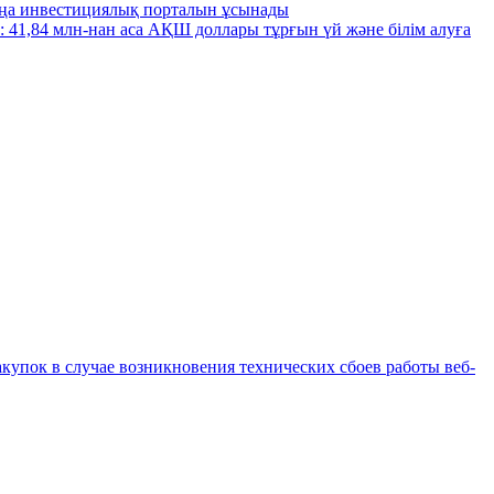
ңа инвестициялық порталын ұсынады
: 41,84 млн-нан аса АҚШ доллары тұрғын үй және білім алуға
купок в случае возникновения технических сбоев работы веб-