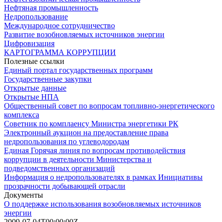
Нефтяная промышленность
Недропользование
Международное сотрудничество
Развитие возобновляемых источников энергии
Цифровизация
КАРТОГРАММА КОРРУПЦИИ
Полезные ссылки
Единый портал государственных программ
Государственные закупки
Открытые данные
Открытые НПА
Общественный совет по вопросам топливно-энергетического
комплекса
Советник по комплаенсу Министра энергетики РК
Электронный аукцион на предоставление права
недропользования по углеводородам
Единая Горячая линия по вопросам противодействия
коррупции в деятельности Министерства и
подведомственных организаций
Информация о недропользователях в рамках Инициативы
прозрачности добывающей отрасли
Документы
О поддержке использования возобновляемых источников
энергии
2009-07-04T00:00:00Z