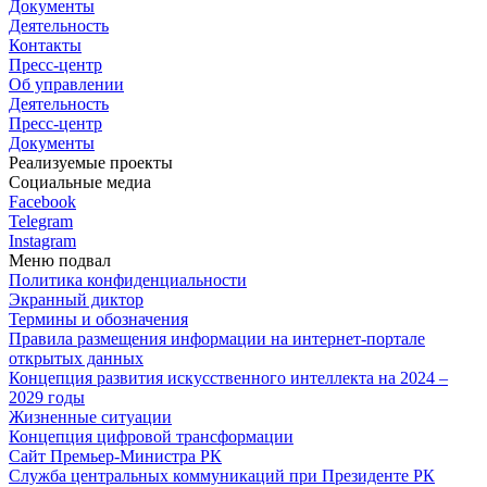
Документы
Деятельность
Контакты
Пресс-центр
Об управлении
Деятельность
Пресс-центр
Документы
Реализуемые проекты
Социальные медиа
Facebook
Telegram
Instagram
Меню подвал
Политика конфиденциальности
Экранный диктор
Термины и обозначения
Правила размещения информации на интернет-портале
открытых данных
Концепция развития искусственного интеллекта на 2024 –
2029 годы
Жизненные ситуации
Концепция цифровой трансформации
Сайт Премьер-Министра РК
Служба центральных коммуникаций при Президенте РК