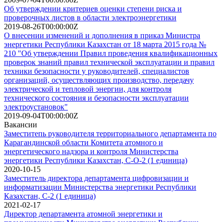
Об утверждении критериев оценки степени риска и
проверочных листов в области электроэнергетики
2019-08-26T00:00:00Z
О внесении изменений и дополнения в приказ Министра
энергетики Республики Казахстан от 18 марта 2015 года №
210 "Об утверждении Правил проведения квалификационных
проверок знаний правил технической эксплуатации и правил
техники безопасности у руководителей, специалистов
организаций, осуществляющих производство, передачу
электрической и тепловой энергии, для контроля
технического состояния и безопасности эксплуатации
электроустановок"
2019-09-04T00:00:00Z
Вакансии
Заместитепь руководителя территориального департамента по
Карагандинской области Комитета атомного и
энергетического надзора и контроля Министерства
энергетики Республики Казахстан, C-O-2 (1 единица)
2020-10-15
Заместитель директора департамента цифровизации и
информатизации Министерства энергетики Республики
Казахстан, C-2 (1 единица)
2021-02-17
Директор департамента атомной энергетики и