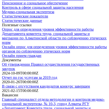
Пенсионное и социальное обеспечение
Контроль в сфере социальной защиты населения
Медико-социальная экспертиза
Статистические показатели
Статистические данные
Полезные ссылки
Опрос для определения уровня эффективности работы
Департамента комитета труда, социальной защиты и
миграции по Алматинской области по соблюдению этических
норм
Онлайн опрос для определения уровня эффективности работы
органов по соблюдению этических норм
Онлайн прием граждан
Документы
Об утверждении Правил осуществления государственных
закупок
2024-10-09T00:00:00Z
Отчет по гос услугам за 2019 год
2020-01-26T00:00:00Z
В связи с отсутствием кандидатов конкурс завершен
2021-02-15T00:00:00Z
Вакансии
Главный специалист отдела методологии и контроля медико-
социальной экспертизы, № 10-3, город Алматы РГУ
«Департамент Комитета труда, социальной защиты и