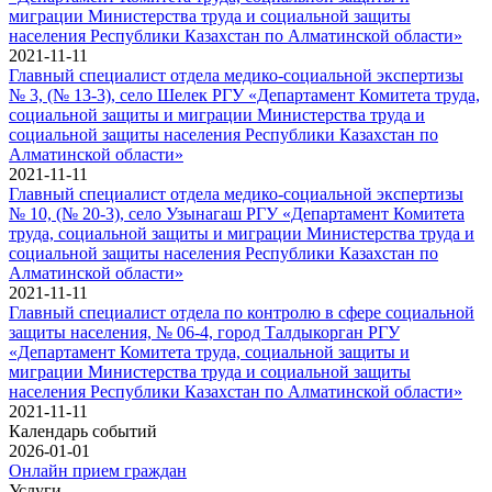
миграции Министерства труда и социальной защиты
населения Республики Казахстан по Алматинской области»
2021-11-11
Главный специалист отдела медико-социальной экспертизы
№ 3, (№ 13-3), село Шелек РГУ «Департамент Комитета труда,
социальной защиты и миграции Министерства труда и
социальной защиты населения Республики Казахстан по
Алматинской области»
2021-11-11
Главный специалист отдела медико-социальной экспертизы
№ 10, (№ 20-3), село Узынагаш РГУ «Департамент Комитета
труда, социальной защиты и миграции Министерства труда и
социальной защиты населения Республики Казахстан по
Алматинской области»
2021-11-11
Главный специалист отдела по контролю в сфере социальной
защиты населения, № 06-4, город Талдыкорган РГУ
«Департамент Комитета труда, социальной защиты и
миграции Министерства труда и социальной защиты
населения Республики Казахстан по Алматинской области»
2021-11-11
Календарь событий
2026-01-01
Онлайн прием граждан
Услуги