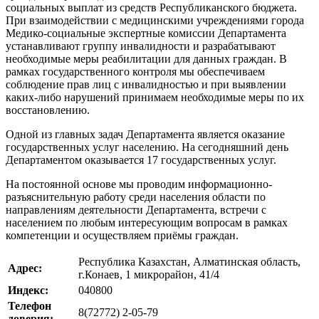
социальных выплат из средств Республиканского бюджета.
При взаимодействии с медицинскими учреждениями города
Медико-социальные экспертные комиссии Департамента
устанавливают группу инвалидности и разрабатывают
необходимые меры реабилитации для данных граждан. В
рамках государственного контроля мы обеспечиваем
соблюдение прав лиц с инвалидностью и при выявлении
каких-либо нарушений принимаем необходимые меры по их
восстановлению.
Одной из главных задач Департамента является оказание
государственных услуг населению. На сегодняшний день
Департаментом оказывается 17 государственных услуг.
На постоянной основе мы проводим информационно-
разъяснительную работу среди населения области по
направлениям деятельности Департамента, встречи с
населением по любым интересующим вопросам в рамках
компетенции и осуществляем приёмы граждан.
Республика Казахстан, Алматинская область,
Адрес:
г.Конаев, 1 микрорайон, 41/4
Индекс:
040800
Телефон
8(72772) 2-05-79
доверия: