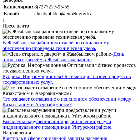
Канцелярия:
8(72772) 7-95-55
E-mail:
almatyobldep@enbek.gov.kz
1
Пресс центр
В Жамбылском районном отделе по социальному
обеспечению проведена техническая учеба.
«День
открытых дверей» в Жамбылском районе
Рубрика: Информационная Оптимизация бизнес-процессов
государственных услуг.
Что означает соглашение о пенсионном обеспечении между
Казахстаном и Азербайджаном?
Выявлены нарушения при предоставлении услуги
индивидуального помощника в Уйгурском районе.
Направления
Контроль в сфере социальной защиты населения