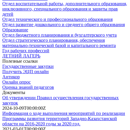
Отдел воспитательной работы, дополнительного образования,
инклюзивного, специального образования и защиты прав
детей
Отдел технического и профессионального образования
Отдел развитие дошкольного и среднего общего образования
Образование
Отдел бюджетного планирования и бухгалтерского учета
Отдел стратегического планирования, обеспечения
материально-технической базой и капитального ремонта
Год рабочих профессий
ЛЕТНИЙ ЛАГЕРЬ
Полезные ссылки
Государственные закупки
Получить ЭЦП онлайн
Антикор
Онлайн опрос
Оценка знаний педагогов
Документы
Об утверждении Правил осуществления государственных
закупок
2024-10-09T00:00:00Z
Информация о ходе выполнения мероприятий по реализации
Программы развития территорий Западно-Казахстанской
области на 2016-2020 годы за 2020 год.
2021-03-01T00:00:00Z