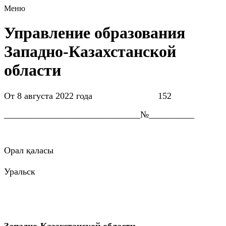
Меню
Управление образования
Западно-Казахстанской
области
От 8 августа 2022 года 152
______________________________№__________
Орал қаласы
гор
Уральск
Западно-Казахстанской области