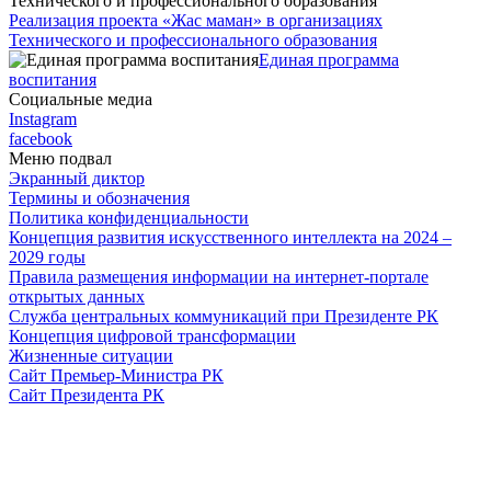
Реализация проекта «Жас маман» в организациях
Технического и профессионального образования
Единая программа
воспитания
Социальные медиа
Instagram
facebook
Меню подвал
Экранный диктор
Термины и обозначения
Политика конфиденциальности
Концепция развития искусственного интеллекта на 2024 –
2029 годы
Правила размещения информации на интернет-портале
открытых данных
Служба центральных коммуникаций при Президенте РК
Концепция цифровой трансформации
Жизненные ситуации
Сайт Премьер-Министра РК
Сайт Президента РК