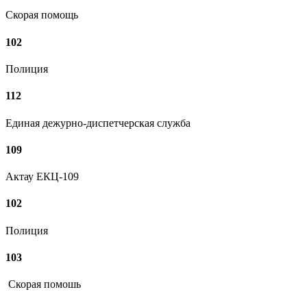
Скорая помощь
102
Полиция
112
Единая дежурно-диспетчерская служба
109
Актау ЕКЦ-109
102
Полиция
103
Скорая помошь