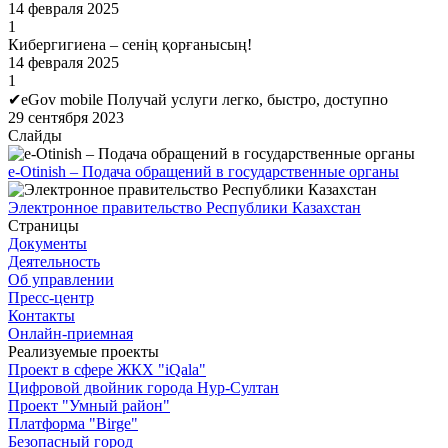
14 февраля 2025
1
Кибергигиена – сенің қорғанысың!
14 февраля 2025
1
✔eGov mobile Получай услуги легко, быстро, доступно
29 сентября 2023
Слайды
e-Otinish – Подача обращений в государственные органы
Электронное правительство Республики Казахстан
Страницы
Документы
Деятельность
Об управлении
Пресс-центр
Контакты
Онлайн-приемная
Реализуемые проекты
Проект в сфере ЖКХ "iQala"
Цифровой двойник города Нур-Султан
Проект "Умный район"
Платформа "Birge"
Безопасный город