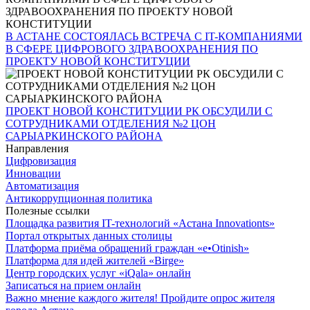
В АСТАНЕ СОСТОЯЛАСЬ ВСТРЕЧА С IT-КОМПАНИЯМИ
В СФЕРЕ ЦИФРОВОГО ЗДРАВООХРАНЕНИЯ ПО
ПРОЕКТУ НОВОЙ КОНСТИТУЦИИ
ПРОЕКТ НОВОЙ КОНСТИТУЦИИ РК ОБСУДИЛИ С
СОТРУДНИКАМИ ОТДЕЛЕНИЯ №2 ЦОН
САРЫАРКИНСКОГО РАЙОНА
Направления
Цифровизация
Инновации
Автоматизация
Антикоррупционная политика
Полезные ссылки
Площадка развития IT-технологий «Астана Innovationts»
Портал открытых данных столицы
Платформа приёма обращений граждан «e•Otinish»
Платформа для идей жителей «Birge»
Центр городских услуг «iQala» онлайн
Записаться на прием онлайн
Важно мнение каждого жителя! Пройдите опрос жителя