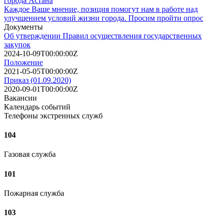
города Астана
Каждое Ваше мнение, позиция помогут нам в работе над
улучшением условий жизни города. Просим пройти опрос
Документы
Об утверждении Правил осуществления государственных
закупок
2024-10-09T00:00:00Z
Положение
2021-05-05T00:00:00Z
Приказ (01.09.2020)
2020-09-01T00:00:00Z
Вакансии
Календарь событий
Телефоны экстренных служб
104
Газовая служба
101
Пожарная служба
103