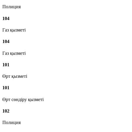
Полиция
104
Газ қызметі
104
Газ қызметі
101
Өрт қызметі
101
Өрт сөндіру қызметі
102
Полиция