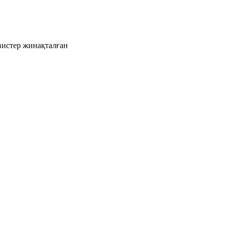
рвистер жинақталған