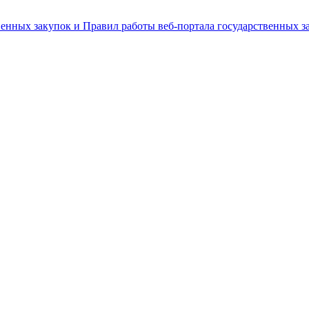
енных закупок и Правил работы веб-портала государственных за