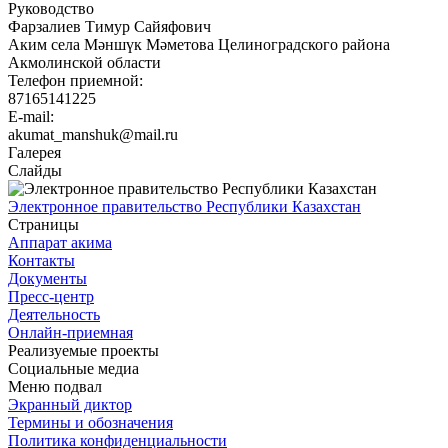
Руководство
Фарзалиев Тимур Сайяфович
Аким села Мәншүк Мәметова Целиноградского района
Акмолинской области
Телефон приемной:
87165141225
E-mail:
akumat_manshuk@mail.ru
Галерея
Слайды
Электронное правительство Республики Казахстан
Страницы
Аппарат акима
Контакты
Документы
Пресс-центр
Деятельность
Онлайн-приемная
Реализуемые проекты
Социальные медиа
Меню подвал
Экранный диктор
Термины и обозначения
Политика конфиденциальности