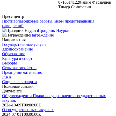
87165141220-аким Фарзалиев
Тимур Сайяфович
1
Пресс центр
Противопаводковые работы, меры предотвращения
наводнений
Праздник Наурыз
Награждение
Направления
Государственные услуги
Здравоохранение
Образование
Культура и спорт
Выборы
Сельское хозяйство
Предпринимательство
ЖКХ
Социальная защита
Полезные ссылки
Документы
Об утверждении Правил осуществления государственных
закупок
2024-10-09T00:00:00Z
О государственных закупках
2024-07-01T00:00:00Z