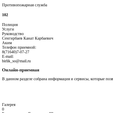
Противопожарная служба
102
Полиция
Услуги
Руководство
Сенгирбаев Канат Карбаевич
Аким
Телефон приемной:
8(71640)7-07-27
E-mail:
birlik_so@mail.ru
Онлайн-приемная
В данном разделе собрана информация и сервисы, которые поз
Перейти
Галерея
0