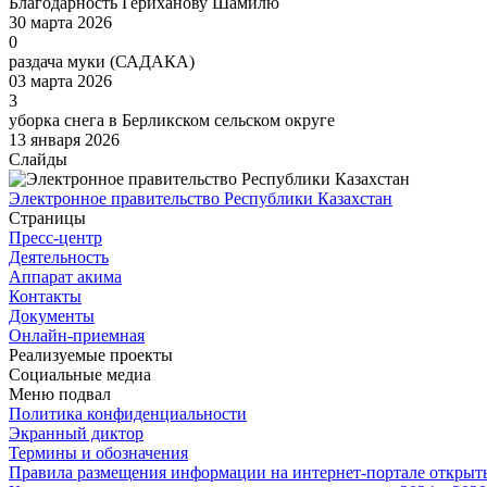
Благодарность Гериханову Шамилю
30 марта 2026
0
раздача муки (САДАКА)
03 марта 2026
3
уборка снега в Берликском сельском округе
13 января 2026
Слайды
Электронное правительство Республики Казахстан
Страницы
Пресс-центр
Деятельность
Аппарат акима
Контакты
Документы
Онлайн-приемная
Реализуемые проекты
Социальные медиа
Меню подвал
Политика конфиденциальности
Экранный диктор
Термины и обозначения
Правила размещения информации на интернет-портале откры