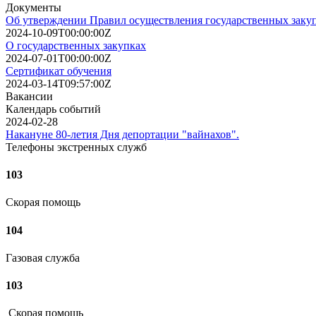
Документы
Об утверждении Правил осуществления государственных заку
2024-10-09T00:00:00Z
О государственных закупках
2024-07-01T00:00:00Z
Сертификат обучения
2024-03-14T09:57:00Z
Вакансии
Календарь событий
2024-02-28
Накануне 80-летия Дня депортации "вайнахов".
Телефоны экстренных служб
103
Скорая помощь
104
Газовая служба
103
Скорая помошь