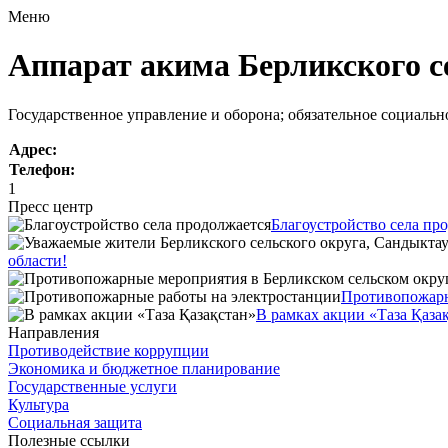
Меню
Аппарат акима Берликского с
Государственное управление и оборона; обязательное социаль
Адрес:
Телефон:
1
Пресс центр
Благоустройство села пр
области!
Противопожарн
В рамках акции «Таза Қаза
Направления
Противодействие коррупции
Экономика и бюджетное планирование
Государственные услуги
Культура
Социальная защита
Полезные ссылки