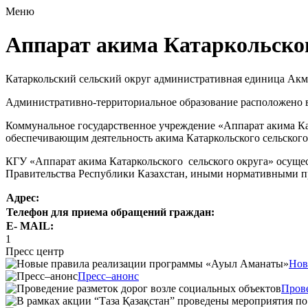
Меню
Аппарат акима Катаркольског
Катаркольский сельский округ административная единица Акм
Административно-территориальное образование расположено в с
Коммунальное государственное учреждение «Аппарат акима Ка
обеспечивающим деятельность акима Катаркольского cельског
КГУ «Аппарат акима Катаркольского сельского округа» осущес
Правительства Республики Казахстан, иными нормативными пр
Адрес:
Телефон для приема обращений граждан:
E- MAIL:
1
Пресс центр
Нов
Пресс–анонс
Прове