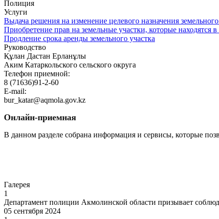
Полиция
Услуги
Выдача решения на изменение целевого назначения земельного
Приобретение прав на земельные участки, которые находятся в
Продление срока аренды земельного участка
Руководство
Құлан Дастан Ерланұлы
Аким Катаркольского сельского округа
Телефон приемной:
8 (71636)91-2-60
E-mail:
bur_katar@aqmola.gov.kz
Онлайн-приемная
В данном разделе собрана информация и сервисы, которые поз
Перейти
Галерея
1
Департамент полиции Акмолинской области призывает соблюд
05 сентября 2024