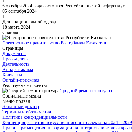
1
6 октября 2024 года состоится Республиканский референдум
05 сентября 2024
1
День национальной одежды
18 марта 2024
Слайды
Электронное правительство Республики Казахстан
Страницы
Документы
Пресс-центр
Деятельность
Аппарат акима
Контакты
Онлайн-приемная
Реализуемые проекты
Средний ремонт тротуара
Социальные медиа
Меню подвал
Экранный диктор
Термины и обозначения
Политика конфиденциальности
Концепция развития искусственного интеллекта на 2024 – 202
Правила размещения информации на интернет-портале откры