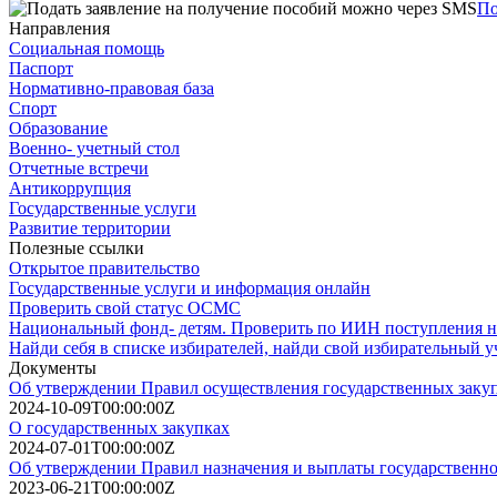
По
Направления
Социальная помощь
Паспорт
Нормативно-правовая база
Спорт
Образование
Военно- учетный стол
Отчетные встречи
Антикоррупция
Государственные услуги
Развитие территории
Полезные ссылки
Открытое правительство
Государственные услуги и информация онлайн
Проверить свой статус ОСМС
Национальный фонд- детям. Проверить по ИИН поступления на
Найди себя в списке избирателей, найди свой избирательный у
Документы
Об утверждении Правил осуществления государственных заку
2024-10-09T00:00:00Z
О государственных закупках
2024-07-01T00:00:00Z
Об утверждении Правил назначения и выплаты государственн
2023-06-21T00:00:00Z