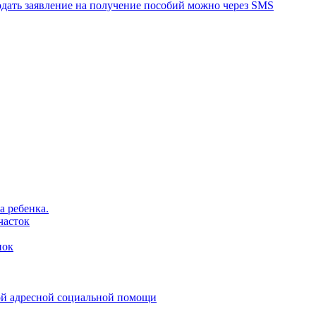
дать заявление на получение пособий можно через SMS
 ребенка.
часток
пок
ой адресной социальной помощи