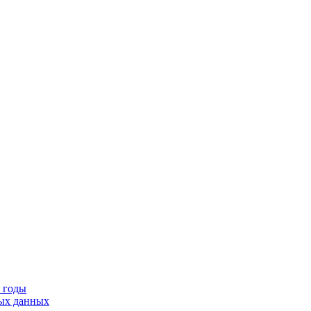
9 годы
тых данных