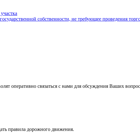
 участка
 государственной собственности, не требующее проведения торг
волят оперативно связаться с нами для обсуждения Ваших вопро
ать правила дорожного движения.