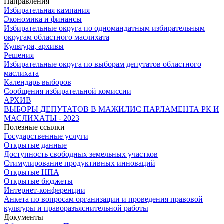
Направления
Избирательная кампания
Экономика и финансы
Избирательные округа по одномандатным избирательным
округам областного маслихата
Культура, архивы
Решения
Избирательные округа по выборам депутатов областного
маслихата
Календарь выборов
Сообщения избирательной комиссии
АРХИВ
ВЫБОРЫ ДЕПУТАТОВ В МАЖИЛИС ПАРЛАМЕНТА РК И
МАСЛИХАТЫ - 2023
Полезные ссылки
Государственные услуги
Открытые данные
Доступность свободных земельных участков
Стимулирование продуктивных инноваций
Открытые НПА
Открытые бюджеты
Интернет-конференции
Анкета по вопросам организации и проведения правовой
культуры и праворазъяснительной работы
Документы