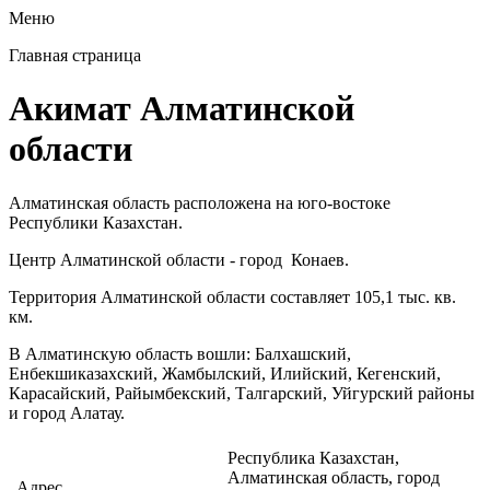
Меню
Главная страница
Акимат Алматинской
области
Алматинская область расположена на юго-востоке
Республики Казахстан.
Центр Алматинской области - город Конаев.
Территория Алматинской области составляет 105,1 тыс. кв.
км.
В Алматинскую область вошли: Балхашский,
Енбекшиказахский, Жамбылский, Илийский, Кегенский,
Карасайский, Райымбекский, Талгарский, Уйгурский районы
и город Алатау.
Республика Казахстан,
Алматинская область, город
Адрес