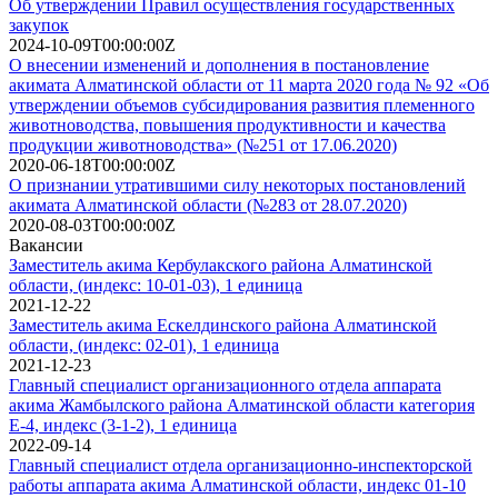
Об утверждении Правил осуществления государственных
закупок
2024-10-09T00:00:00Z
О внесении изменений и дополнения в постановление
акимата Алматинской области от 11 марта 2020 года № 92 «Об
утверждении объемов субсидирования развития племенного
животноводства, повышения продуктивности и качества
продукции животноводства» (№251 от 17.06.2020)
2020-06-18T00:00:00Z
О признании утратившими силу некоторых постановлений
акимата Алматинской области (№283 от 28.07.2020)
2020-08-03T00:00:00Z
Вакансии
Заместитель акима Кербулакского района Алматинской
области, (индекс: 10-01-03), 1 единица
2021-12-22
Заместитель акима Ескелдинского района Алматинской
области, (индекс: 02-01), 1 единица
2021-12-23
Главный специалист организационного отдела аппарата
акима Жамбылского района Алматинской области категория
Е-4, индекс (3-1-2), 1 единица
2022-09-14
Главный специалист отдела организационно-инспекторской
работы аппарата акима Алматинской области, индекс 01-10