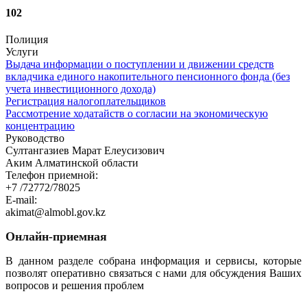
102
Полиция
Услуги
Выдача информации о поступлении и движении средств
вкладчика единого накопительного пенсионного фонда (без
учета инвестиционного дохода)
Регистрация налогоплательщиков
Рассмотрение ходатайств о согласии на экономическую
концентрацию
Руководство
Султангазиев Марат Елеусизович
Аким Алматинской области
Телефон приемной:
+7 /72772/78025
E-mail:
akimat@almobl.gov.kz
Онлайн-приемная
В данном разделе собрана информация и сервисы, которые
позволят оперативно связаться с нами для обсуждения Ваших
вопросов и решения проблем