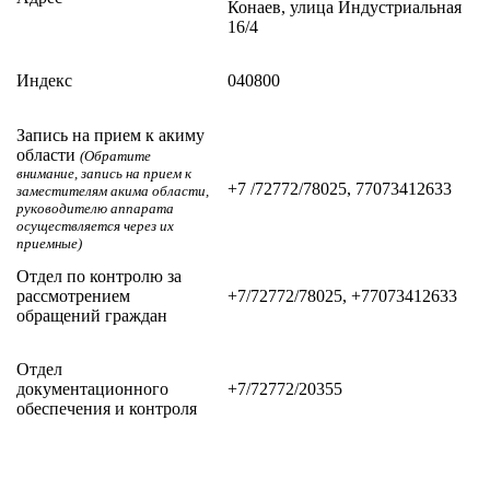
Конаев, улица Индустриальная
16/4
Индекс
040800
Запись на прием к акиму
области
(Обратите
внимание, запись на прием к
+7 /72772/78025, 77073412633
заместителям акима области,
руководителю аппарата
осуществляется через их
приемные)
Отдел по контролю за
рассмотрением
+7/72772/78025, +77073412633
обращений граждан
Отдел
документационного
+7/72772/20355
обеспечения и контроля