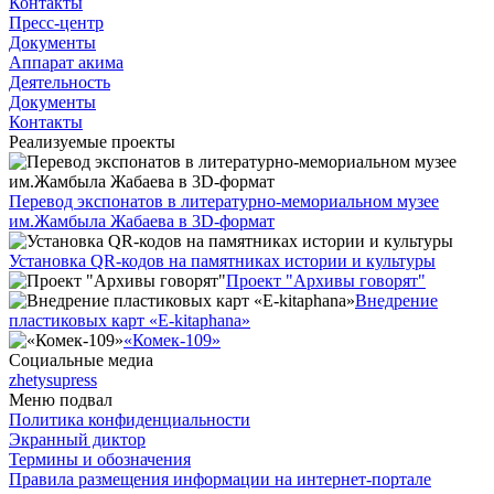
Контакты
Пресс-центр
Документы
Аппарат акима
Деятельность
Документы
Контакты
Реализуемые проекты
Перевод экспонатов в литературно-мемориальном музее
им.Жамбыла Жабаева в 3D-формат
Установка QR-кодов на памятниках истории и культуры
Проект "Архивы говорят"
Внедрение
пластиковых карт «Е-kitaphana»
«Комек-109»
Социальные медиа
zhetysupress
Меню подвал
Политика конфиденциальности
Экранный диктор
Термины и обозначения
Правила размещения информации на интернет-портале