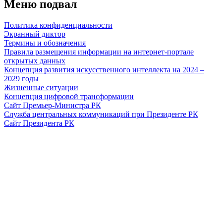
Меню подвал
Политика конфиденциальности
Экранный диктор
Термины и обозначения
Правила размещения информации на интернет-портале
открытых данных
Концепция развития искусственного интеллекта на 2024 –
2029 годы
Жизненные ситуации
Концепция цифровой трансформации
Сайт Премьер-Министра РК
Служба центральных коммуникаций при Президенте РК
Сайт Президента РК