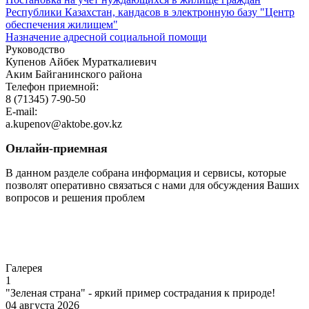
Республики Казахстан, кандасов в электронную базу "Центр
обеспечения жилищем"
Назначение адресной социальной помощи
Руководство
Купенов Айбек Мураткалиевич
Аким Байганинского района
Телефон приемной:
8 (71345) 7-90-50
E-mail:
a.kupenov@aktobe.gov.kz
Онлайн-приемная
В данном разделе собрана информация и сервисы, которые
позволят оперативно связаться с нами для обсуждения Ваших
вопросов и решения проблем
Перейти
Галерея
1
"Зеленая страна" - яркий пример сострадания к природе!
04 августа 2026