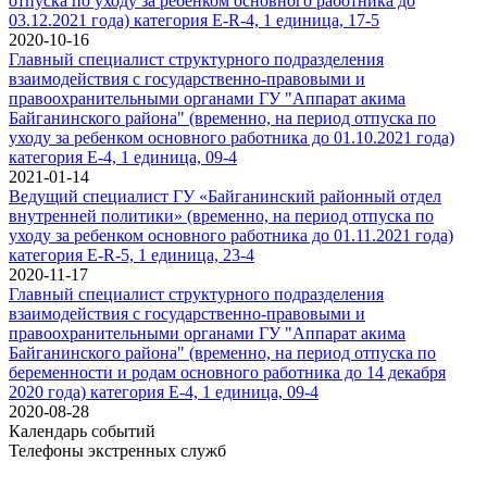
отпуска по уходу за ребенком основного работника до
03.12.2021 года) категория Е-R-4, 1 единица, 17-5
2020-10-16
Главный специалист структурного подразделения
взаимодействия с государственно-правовыми и
правоохранительными органами ГУ "Аппарат акима
Байганинского района" (временно, на период отпуска по
уходу за ребенком основного работника до 01.10.2021 года)
категория Е-4, 1 единица, 09-4
2021-01-14
Ведущий специалист ГУ «Байганинский районный отдел
внутренней политики» (временно, на период отпуска по
уходу за ребенком основного работника до 01.11.2021 года)
категория Е-R-5, 1 единица, 23-4
2020-11-17
Главный специалист структурного подразделения
взаимодействия с государственно-правовыми и
правоохранительными органами ГУ "Аппарат акима
Байганинского района" (временно, на период отпуска по
беременности и родам основного работника до 14 декабря
2020 года) категория Е-4, 1 единица, 09-4
2020-08-28
Календарь событий
Телефоны экстренных служб