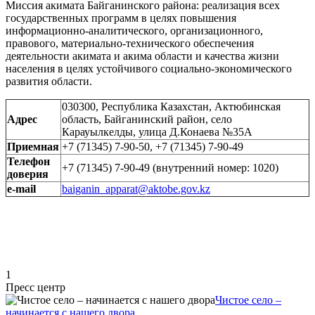
Миссия акимата Байганинского района: реализация всех
государственных программ в целях повышения
информационно-аналитического, организационного,
правового, материально-технического обеспечения
деятельности акимата и акима области и качества жизни
населения в целях устойчивого социально-экономического
развития области.
030300, Республика Казахстан, Актюбинская
Адрес
область, Байганинский район, село
Карауылкелды, улица Д.Конаева №35А
Приемная
+7 (71345) 7-90-50, +7 (71345) 7-90-49
Телефон
+7 (71345) 7-90-49 (внутренний номер: 1020)
доверия
e-mail
baiganin_apparat@aktobe.gov.kz
1
Пресс центр
Чистое село –
начинается с нашего двора