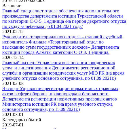
2019-11-22T00:00:00Z
Вакансии
Главный специалист отдела обеспечения исполнительного
производства департамента юстиции Туркестанской области
по категории С-О-5, 1 единица /на период декретного отпуска
по уходу за ребенком до 01.04.2021 года/
2021-02-12
Руководитель территориального отдела – старший судебный
исполнитель Филиала «Территориальный отдел по
взысканию сумм государственных доходов» Департамента
юстиции города Алматы категории С-О-3, 1 единица.
2020-12-14
Главный эксперт Управления организации юридических
услуг и лицензирования Департамента регистрационной
службы и организации юридических услуг МЮ РК (на время
учебного отпуска основного сотрудника, по 01.09.2021г.)
2021-02-08
Эксперт Управления регистрации нормативных правовых
актов в сфере обороны, правопорядка и безопасности
Департамента регистрации нормативных правовых актов
Министерства юстиции РК (на время учебного отпуска
основного сотрудника, по 15.09.2021г.)
2021-03-01
Календарь событий
2019-07-01