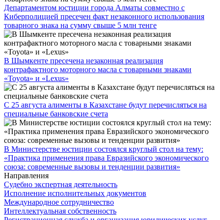
Департаментом юстиции города Алматы совместно с
Киберполицией пресечен факт незаконного использования
товарного знака на сумму свыше 5 млн тенге
В Шымкенте пресечена незаконная реализация
контрафактного моторного масла с товарными знаками
«Toyota» и «Lexus»
С 25 августа алименты в Казахстане будут перечисляться на
специальные банковские счета
В Министерстве юстиции состоялся круглый стол на тему:
«Практика применения права Евразийского экономического
союза: современные вызовы и тенденции развития»
Направления
Судебно экспертная деятельность
Исполнение исполнительных документов
Международное сотрудничество
Интеллектуальная собственность
Регистрационная служба и организация юридических услуг