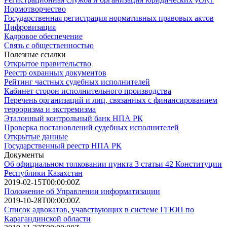
Нормотворчество
Государственная регистрация нормативных правовых актов
Цифровизация
Кадровое обеспечение
Связь с общественностью
Полезные ссылки
Открытое правительство
Реестр охранных документов
Рейтинг частных судебных исполнителей
Кабинет сторон исполнительного производства
Перечень организаций и лиц, связанных с финансированием
терроризма и экстремизма
Эталонный контрольный банк НПА РК
Проверка постановлений судебных исполнителей
Открытые данные
Государственный реестр НПА РК
Документы
Об официальном толковании пункта 3 статьи 42 Конституции
Республики Казахстан
2019-02-15T00:00:00Z
Положение об Управлении информатизации
2019-10-28T00:00:00Z
Список адвокатов, учавствующих в системе ГГЮП по
Карагандинской области