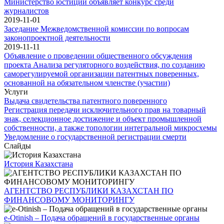
Министерство юстиции объявляет конкурс среди
журналистов
2019-11-01
Заседание Межведомственной комиссии по вопросам
законопроектной деятельности
2019-11-11
Объявление о проведении общественного обсуждения
проекта Анализа регуляторного воздействия, по созданию
саморегулируемой организации патентных поверенных,
основанной на обязательном членстве (участии)
Услуги
Выдача свидетельства патентного поверенного
Регистрация передачи исключительного прав на товарный
знак, селекционное достижение и объект промышленной
собственности, а также топологии интегральной микросхемы
Уведомление о государственной регистрации смерти
Слайды
История Казахстана
АГЕНТСТВО РЕСПУБЛИКИ КАЗАХСТАН ПО
ФИНАНСОВОМУ МОНИТОРИНГУ
e-Otinish – Подача обращений в государственные органы