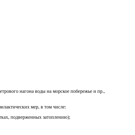
етрового нагона воды на морское побережье и пр.,
илактических мер, в том числе:
стках, подверженных затоплению);