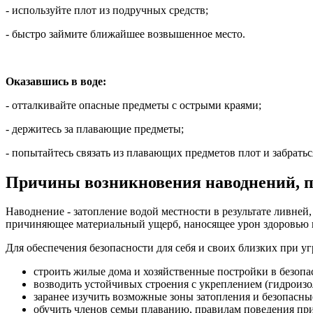
- используйте плот из подручных средств;
- быстро займите ближайшее возвышенное место.
Оказавшись в воде:
- отталкивайте опасные предметы с острыми краями;
- держитесь за плавающие предметы;
- попытайтесь связать из плавающих предметов плот и забратьс
Причины возникновения наводнений, п
Наводнение - затопление водой местности в результате ливней,
причиняющее материальный ущерб, наносящее урон здоровью н
Для обеспечения безопасности для себя и своих близких при у
строить жилые дома и хозяйственные постройки в безопа
возводить устойчивых строения с укреплением (гидроизо
заранее изучить возможные зоны затопления и безопасн
обучить членов семьи плаванию, правилам поведения пр