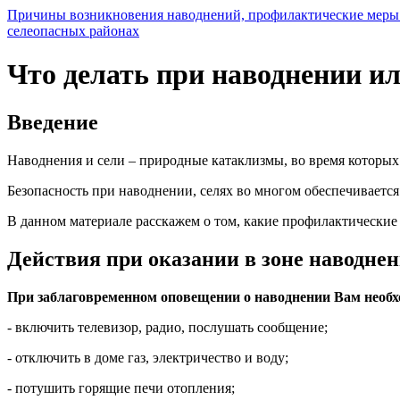
Причины возникновения наводнений, профилактические меры
селеопасных районах
Что делать при наводнении ил
Введение
Наводнения и сели – природные катаклизмы, во время которых
Безопасность при наводнении, селях во многом обеспечиваетс
В данном материале расскажем о том, какие профилактические 
Действия при оказании в зоне наводне
При заблаговременном оповещении о наводнении Вам необх
- включить телевизор, радио, послушать сообщение;
- отключить в доме газ, электричество и воду;
- потушить горящие печи отопления;