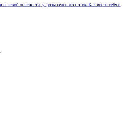
 селевой опасности, угрозы селевого потока
Как вести себя в
.