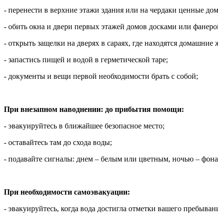
- перенести в верхние этажи здания или на чердаки ценные до
- обить окна и двери первых этажей домов досками или фанер
- открыть защелки на дверях в сараях, где находятся домашние
- запастись пищей и водой в герметической таре;
- документы и вещи первой необходимости брать с собой;
При внезапном наводнении: до прибытия помощи:
- эвакуируйтесь в ближайшее безопасное место;
- оставайтесь там до схода воды;
- подавайте сигналы: днем – белым или цветным, ночью – фон
При необходимости самоэвакуации:
- эвакуируйтесь, когда вода достигла отметки вашего пребыван