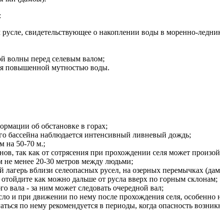
:
 русле, свидетельствующее о накоплении воды в моренно-ледни
ой волны перед селевым валом;
ся повышенной мутностью воды.
ормации об обстановке в горах;
ного бассейна наблюдается интенсивный ливневый дождь;
 на 50-70 м.;
нов, так как от сотрясения при прохождении селя может произой
 не менее 20-30 метров между людьми;
й лагерь вблизи селеопасных русел, на озерных перемычках (дам
отойдите как можно дальше от русла вверх по горным склонам;
го вала - за ним может следовать очередной вал;
ло и при движении по нему после прохождения селя, особенно н
аться по нему рекомендуется в периоды, когда опасность возник