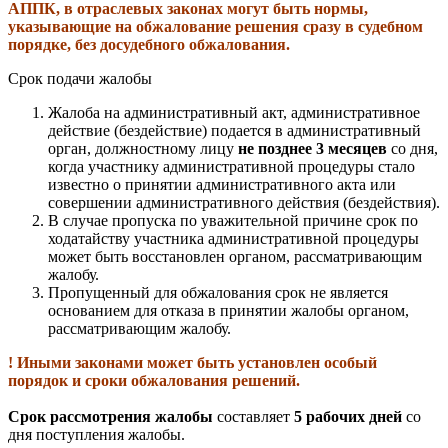
АППК, в отраслевых законах могут быть нормы,
указывающие на обжалование решения сразу в судебном
порядке, без досудебного обжалования.
Срок подачи жалобы
Жалоба на административный акт, административное
действие (бездействие) подается в административный
орган, должностному лицу
не позднее 3 месяцев
со дня,
когда участнику административной процедуры стало
известно о принятии административного акта или
совершении административного действия (бездействия).
В случае пропуска по уважительной причине срок по
ходатайству участника административной процедуры
может быть восстановлен органом, рассматривающим
жалобу.
Пропущенный для обжалования срок не является
основанием для отказа в принятии жалобы органом,
рассматривающим жалобу.
! Иными законами может быть установлен особый
порядок и сроки обжалования решений.
Срок рассмотрения жалобы
составляет
5 рабочих дней
со
дня поступления жалобы.