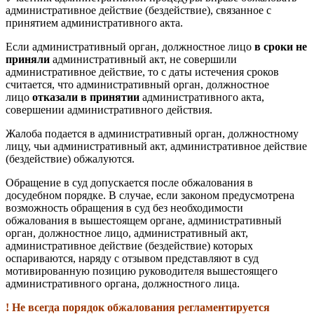
административное действие (бездействие), связанное с
принятием административного акта.
Если административный орган, должностное лицо
в сроки не
приняли
административный акт, не совершили
административное действие, то с даты истечения сроков
считается, что административный орган, должностное
лицо
отказали в принятии
административного акта,
совершении административного действия.
Жалоба подается в административный орган, должностному
лицу, чьи административный акт, административное действие
(бездействие) обжалуются.
Обращение в суд допускается после обжалования в
досудебном порядке. В случае, если законом предусмотрена
возможность обращения в суд без необходимости
обжалования в вышестоящем органе, административный
орган, должностное лицо, административный акт,
административное действие (бездействие) которых
оспариваются, наряду с отзывом представляют в суд
мотивированную позицию руководителя вышестоящего
административного органа, должностного лица.
! Не всегда порядок обжалования регламентируется