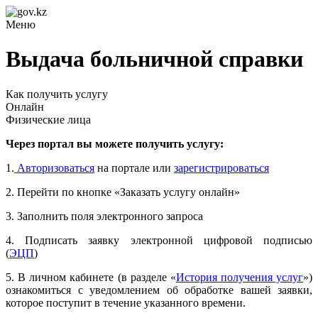
Меню
Выдача больничной справки
Как получить услугу
Онлайн
Физические лица
Через портал вы можете получить услугу:
1.
Авторизоваться
на портале или
зарегистрироваться
2. Перейти по кнопке «Заказать услугу онлайн»
3. Заполнить поля электронного запроса
4. Подписать заявку электронной цифровой подписью
(
ЭЦП
)
5. В личном кабинете (в разделе «
История получения услуг
»)
ознакомиться с уведомлением об обработке вашей заявки,
которое поступит в течение указанного времени.