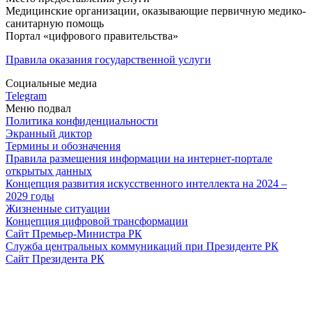
Медицинские организации, оказывающие первичную медико-
санитарную помощь
Портал «цифрового правительства»
Правила оказания государственной услуги
Социальные медиа
Telegram
Меню подвал
Политика конфиденциальности
Экранный диктор
Термины и обозначения
Правила размещения информации на интернет-портале
открытых данных
Концепция развития искусственного интеллекта на 2024 –
2029 годы
Жизненные ситуации
Концепция цифровой трансформации
Сайт Премьер-Министра РК
Служба центральных коммуникаций при Президенте РК
Сайт Президента РК