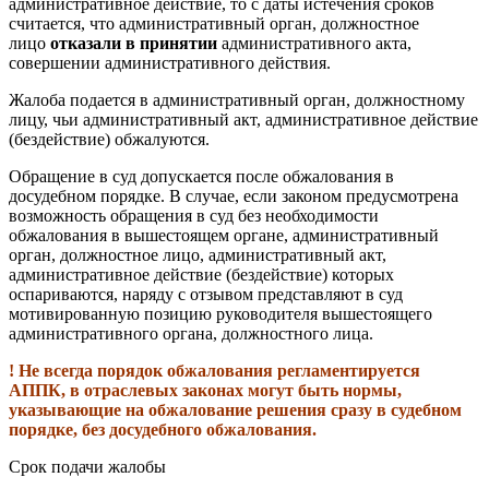
административное действие, то с даты истечения сроков
считается, что административный орган, должностное
лицо
отказали в принятии
административного акта,
совершении административного действия.
Жалоба подается в административный орган, должностному
лицу, чьи административный акт, административное действие
(бездействие) обжалуются.
Обращение в суд допускается после обжалования в
досудебном порядке. В случае, если законом предусмотрена
возможность обращения в суд без необходимости
обжалования в вышестоящем органе, административный
орган, должностное лицо, административный акт,
административное действие (бездействие) которых
оспариваются, наряду с отзывом представляют в суд
мотивированную позицию руководителя вышестоящего
административного органа, должностного лица.
! Не всегда порядок обжалования регламентируется
АППК, в отраслевых законах могут быть нормы,
указывающие на обжалование решения сразу в судебном
порядке, без досудебного обжалования.
Срок подачи жалобы