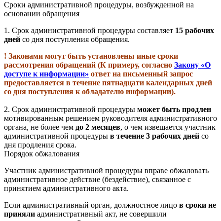
Сроки административной процедуры, возбужденной на
основании обращения
1.
Срок административной процедуры составляет
15 рабочих
дней
со дня поступления обращения.
! Законами могут быть установлены иные сроки
рассмотрения обращений (К примеру, согласно
Закону «О
доступе к информации»
ответ на письменный запрос
предоставляется в течение пятнадцати календарных дней
со дня поступления к обладателю информации).
2.
Срок административной процедуры
может быть продлен
мотивированным решением руководителя административного
органа, не более чем
до 2 месяцев
, о чем извещается участник
административной процедуры
в течение 3 рабочих дней
со
дня продления срока.
Порядок обжалования
Участник административной процедуры вправе обжаловать
административное действие (бездействие), связанное с
принятием административного акта.
Если административный орган, должностное лицо
в сроки не
приняли
административный акт, не совершили