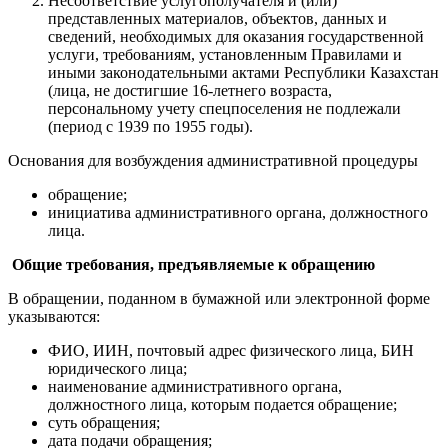
Несоответствие услугополучателя и (или)
представленных материалов, объектов, данных и
сведений, необходимых для оказания государственной
услуги, требованиям, установленным Правилами и
иными законодательными актами Республики Казахстан
(лица, не достигшие 16-летнего возраста,
персональному учету спецпоселения не подлежали
(период с 1939 по 1955 годы).
Основания для возбуждения административной процедуры
обращение;
инициатива административного органа, должностного
лица.
Общие требования, предъявляемые к обращению
В обращении, поданном в бумажной или электронной форме
указываются:
ФИО, ИИН, почтовый адрес физического лица, БИН
юридического лица;
наименование административного органа,
должностного лица, которым подается обращение;
суть обращения;
дата подачи обращения;