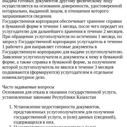
Выдача готовых документов другому физическому лицу
осуществляется на основании доверенности, удостоверенной
нотариально, выданной лицом, в отношении которого
запрашиваются сведения.
Государственная корпорация обеспечивает хранение справки
в бумажной форме в течение 1 месяца, после чего передает их
услугодателю для дальнейшего хранения в течение 2 месяцев.
При обращении услугополучателя по истечении 1 месяца, по
запросу Государственной корпорации услугодатель в течение
1 рабочего дня направляет готовые документы в
Государственную корпорацию для выдачи услугополучателю.
Заявление услугополучателя и документы к нему в бумажной
форме, а также справка в бумажной форме, за получением
которой услугополучатель не явился в течение 3 месяцев
подшиваются (формируются) услугодателем в отдельное
номенклатурное дело.
Часто задаваемые вопросы
Основания для отказа в оказании государственной услуги,
установленные законами Республики Казахстан
Установление недостоверности документов,
представленных услугополучателем для получения
государственной услуги, и (или) данных (сведений),
содержащихся в них.