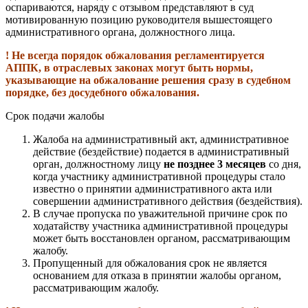
оспариваются, наряду с отзывом представляют в суд
мотивированную позицию руководителя вышестоящего
административного органа, должностного лица.
! Не всегда порядок обжалования регламентируется
АППК, в отраслевых законах могут быть нормы,
указывающие на обжалование решения сразу в судебном
порядке, без досудебного обжалования.
Срок подачи жалобы
Жалоба на административный акт, административное
действие (бездействие) подается в административный
орган, должностному лицу
не позднее 3 месяцев
со дня,
когда участнику административной процедуры стало
известно о принятии административного акта или
совершении административного действия (бездействия).
В случае пропуска по уважительной причине срок по
ходатайству участника административной процедуры
может быть восстановлен органом, рассматривающим
жалобу.
Пропущенный для обжалования срок не является
основанием для отказа в принятии жалобы органом,
рассматривающим жалобу.