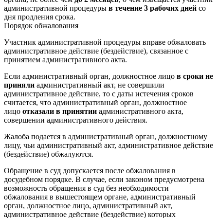
административной процедуры
в течение 3 рабочих дней
со
дня продления срока.
Порядок обжалования
Участник административной процедуры вправе обжаловать
административное действие (бездействие), связанное с
принятием административного акта.
Если административный орган, должностное лицо
в сроки не
приняли
административный акт, не совершили
административное действие, то с даты истечения сроков
считается, что административный орган, должностное
лицо
отказали в принятии
административного акта,
совершении административного действия.
Жалоба подается в административный орган, должностному
лицу, чьи административный акт, административное действие
(бездействие) обжалуются.
Обращение в суд допускается после обжалования в
досудебном порядке. В случае, если законом предусмотрена
возможность обращения в суд без необходимости
обжалования в вышестоящем органе, административный
орган, должностное лицо, административный акт,
административное действие (бездействие) которых