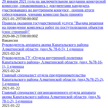
29 января 2021 года на заключительном заседании конкурсной
комиссии, ознакомившись с документами кандидата,
участвовавших во внутреннем конкурсе, оценив итоги
собеседования, членами комиссии было принято
2021-01-29T00:00:00Z
Правила оказания государственной услуги "Выдача решения
на проведение комплекса работ по постутилизации объектов
(снос строений)"
2020-08-21T00:00:00Z
Вакансии
Руководитель аппарата акима Каратальского района
Алматинской области, (инд.№ 78-0-5), 1 единица
2021-02-24
Руководитель ГУ «Отдела внутренней политики
Каратальского района» Алматинской области, (инд. №78-16-
1), 1 единица
2021-02-24
Главный специалист отдела предпринимательства
Каратальского района Алматинской области, (инд.№78-25-2),
1-единица
2021-01-22
Главный специалист организационного отдела аппарата
акима Каратальского района Алматинской области, (инд.№
78-1-2), 1-единица
2021-01-22