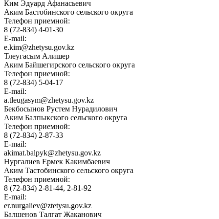
Ким Эдуард Афанасьевич
Аким Бастобинского сельского округа
Телефон приемной:
8 (72-834) 4-01-30
E-mail:
e.kim@zhetysu.gov.kz
Тлеугасым Алишер
Аким Байшегирского сельского округа
Телефон приемной:
8 (72-834) 5-04-17
E-mail:
a.tleugasym@zhetysu.gov.kz
Бекбосынов Рустем Нурадилович
Аким Балпыкского сельского округа
Телефон приемной:
8 (72-834) 2-87-33
E-mail:
akimat.balpyk@zhetysu.gov.kz
Нургалиев Ермек Какимбаевич
Аким Тастобинского сельского округа
Телефон приемной:
8 (72-834) 2-81-44, 2-81-92
E-mail:
er.nurgaliev@ztetysu.gov.kz
Балшенов Талгат Жаканович