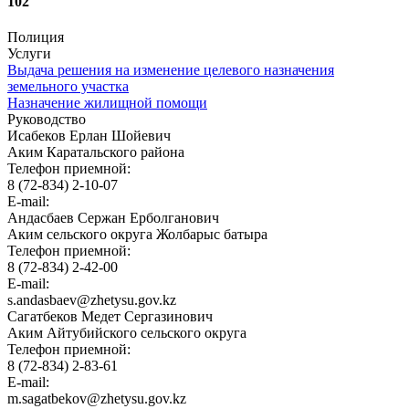
102
Полиция
Услуги
Выдача решения на изменение целевого назначения
земельного участка
Назначение жилищной помощи
Руководство
Исабеков Ерлан Шойевич
Аким Каратальского района
Телефон приемной:
8 (72-834) 2-10-07
E-mail:
Андасбаев Сержан Ерболганович
Аким сельского округа Жолбарыс батыра
Телефон приемной:
8 (72-834) 2-42-00
E-mail:
s.andasbaev@zhetysu.gov.kz
Сагатбеков Медет Сергазинович
Аким Айтубийского сельского округа
Телефон приемной:
8 (72-834) 2-83-61
E-mail:
m.sagatbekov@zhetysu.gov.kz