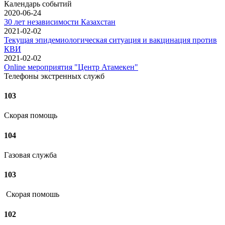
Календарь событий
2020-06-24
30 лет независимости Казахстан
2021-02-02
Текущая эпидемиологическая ситуация и вакцинация против
КВИ
2021-02-02
Online мероприятия "Центр Атамекен"
Телефоны экстренных служб
103
Скорая помощь
104
Газовая служба
103
Скорая помошь
102