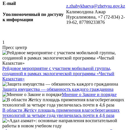
E-mail
z.zhabykbaeva@zhetysu.gov.kz
Калимолдина Ажар
Уполномоченный по доступу
Нурсалимовна, +7 (72-834) 2-
к информации
19-62, 87789233876
1
Пресс центр
Рейдовое мероприятие с участием мобильной группы,
созданной в рамках экологической программы «Чистый
Казахстан»
Защита имущества — обязанность каждого гражданина
Мнение о Законе и порядке
В области Жетісу площадь применения влагосберегающих
технологий за четыре года увеличилась почти в 4,6 раза