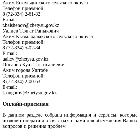
Аким Ескельдинского сельского округа
Телефон приемной:
8 (72-834) 2-61-82
E-mail:
t.balshenov@zhetysu.gov.kz
Уалиев Талгат Рапыкович
Аким Кызылбалыкского сельского округа
Телефон приемной:
8 (72-834) 5-02-84
E-mail:
ualiev@zhetysu.gov.kz
Онгаров Куат Таттигалиевич
Аким города Уштобе
Телефон приемной:
8 (72-834) 2-00-63
E-mail:
k.ongarov@zhetysu.gov.kz
Онлайн-приемная
В данном разделе собрана информация и сервисы, которые
позволят оперативно связаться с нами для обсуждения Ваших
вопросов и решения проблем