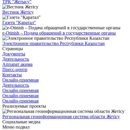
ТРК "Жетысу"
Вестник Жетісу
Газета "Қаратал"
e-Otinish – Подача обращений в государственные органы
Электронное правительство Республики Казахстан
Страницы
Документы
Деятельность
Аппарат акима
Пресс-центр
Контакты
Онлайн-приемная
Деятельность
Онлайн-приемная
Онлайн-приемная
Онлайн-приемная
Реализуемые проекты
Региональная геоинформационная система области Жетісу
Социальные медиа
Меню подвал