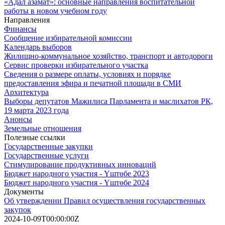
«Адал азамат»: основные направления воспитательной
работы в новом учебном году
Направления
Финансы
Сообщение избирательной комиссии
Календарь выборов
Жилищно-коммунальное хозяйство, транспорт и автодороги
Сервис проверки избирательного участка
Сведения о размере оплаты, условиях и порядке
предоставления эфира и печатной площади в СМИ
Архитектура
Выборы депутатов Мажилиса Парламента и маслихатов РК,
19 марта 2023 года
Анонсы
Земельные отношения
Полезные ссылки
Государственные закупки
Государственные услуги
Стимулирование продуктивных инноваций
Бюджет народного участия - Үштөбе 2023
Бюджет народного участия - Үштөбе 2024
Документы
Об утверждении Правил осуществления государственных
закупок
2024-10-09T00:00:00Z