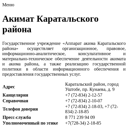
Меню
Акимат Каратальского
района
Государственное учреждение «Аппарат акима Каратальского
района» осуществляет организационное, правовое,
информационно-аналитическое, консультативное и
материально-техническое обеспечение деятельности акимата
и акима района, а также реализацию государственной
политики в области информационного обеспечения и
предоставления государственных услуг.
Каратальский район, город
Адрес
Уштобе, пр. Кунаева, д. 9
Канцелярия
+7 (72-834) 2-12-57
Справочная
+7 (72-834) 2-10-07
+7 (72-834) 2-18-03, +7 (72-
Телефон доверия
834) 2-18-85
Пресс-служба
8 771 239 94 09
Уполномоченный по этике
+7(728-34) 2-18-85