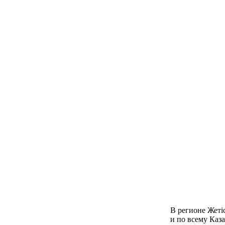
В регионе Жетіс
и по всему Каза