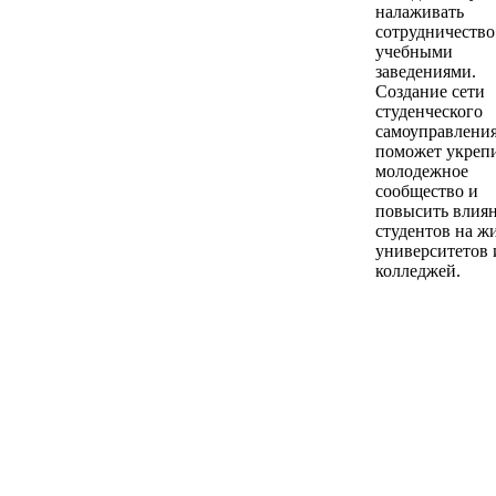
налаживать
сотрудничеств
учебными
заведениями.
Создание сети
студенческого
самоуправлени
поможет укреп
молодежное
сообщество и
повысить влия
студентов на ж
университетов 
колледжей.