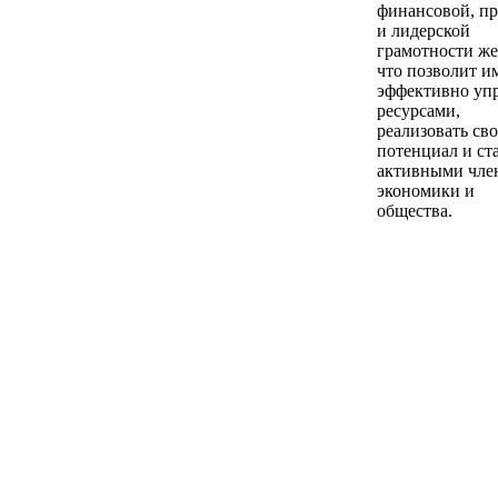
финансовой, п
и лидерской
грамотности ж
что позволит и
эффективно уп
ресурсами,
реализовать св
потенциал и ст
активными чле
экономики и
общества.