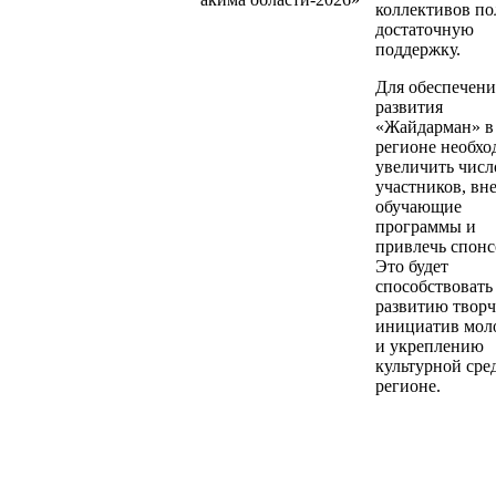
коллективов п
достаточную
поддержку.
Для обеспечени
развития
«Жайдарман» в
регионе необхо
увеличить числ
участников, вн
обучающие
программы и
привлечь спонс
Это будет
способствовать
развитию твор
инициатив мол
и укреплению
культурной сре
регионе.