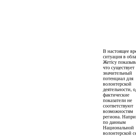
В настоящее вр
ситуация в обл
Жетісу показыв
что существует
значительный
потенциал для
волонтерской
деятельности, 
фактические
показатели не
соответствуют
возможностям
региона. Напри
по данным
Национальной
волонтерской се