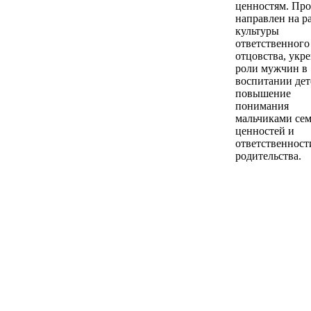
ценностям. Про
направлен на р
культуры
ответственного
отцовства, укр
роли мужчин в
воспитании дет
повышение
понимания
мальчиками се
ценностей и
ответственност
родительства.