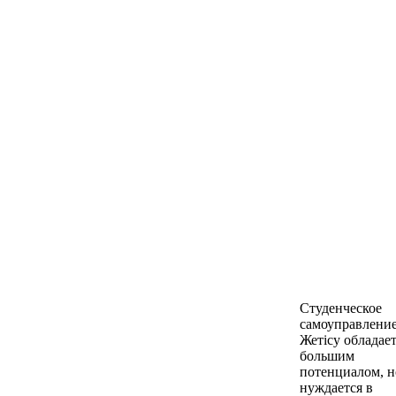
Студенческое
самоуправление
Жетісу обладае
большим
потенциалом, н
нуждается в