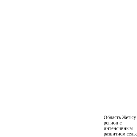
Область Жетісу 
регион с
интенсивным
развитием сель