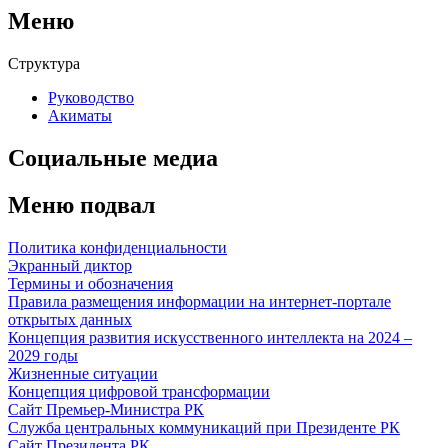
Меню
Структура
Руководство
Акиматы
Социальные медиа
Меню подвал
Политика конфиденциальности
Экранный диктор
Термины и обозначения
Правила размещения информации на интернет-портале
открытых данных
Концепция развития искусственного интеллекта на 2024 –
2029 годы
Жизненные ситуации
Концепция цифровой трансформации
Сайт Премьер-Министра РК
Служба центральных коммуникаций при Президенте РК
Сайт Президента РК