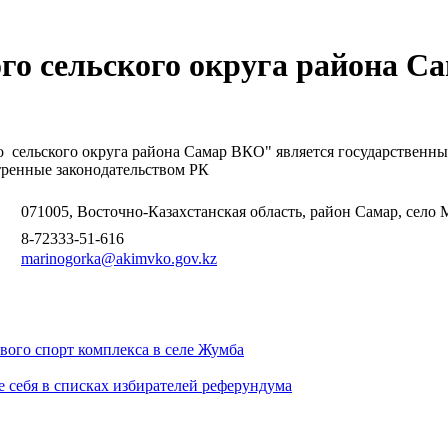
о сельского округа района Са
 сельского округа района Самар ВКО" является государственн
тренные законодательством РК
071005,
Восточно-Казахстанская область, район Самар, село 
8-72333-51-616
marinogorka@akimvko.gov.kz
вого спорт комплекса в селе Жумба
е себя в списках избирателей реферундума