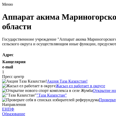
Меню
Аппарат акима Мариногорског
области
Государственноне учреждение "Аппарат акима Мариногорского
сельского округа и осуществляющим иные функции, предусмо
Адрес
Канцелярия
e-mail
1
Пресс центр
Акция Таза Казахстан!
Жасыл ел работает в округе
Открытие но
"Таза Казахстан"
Проверьт
Направления
ЕНПФ
Образование