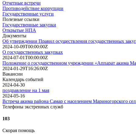
Отчетные встречи
Противодействие коррупции
Государственные услуги
Полезные ссылки
Государственные закупки
Открытые НПА
Документы
Об утверждении Правил осуществления государственных заку
2024-10-09T00:00:00Z
О государственных закупках
2024-07-01T00:00:00Z
Положение о государственном учреждении «Аппарат акима Мар
2024-01-29T16:26:00Z
Вакансии
Календарь событий
2024-04-30
поздравление на 1 мая
2024-05-16
Встреча акима района Самар с населением Мариногорского сел
Телефоны экстренных служб
103
Скорая помощь