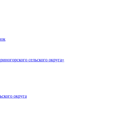
пок
иногорского сельского округа»
ьского округа