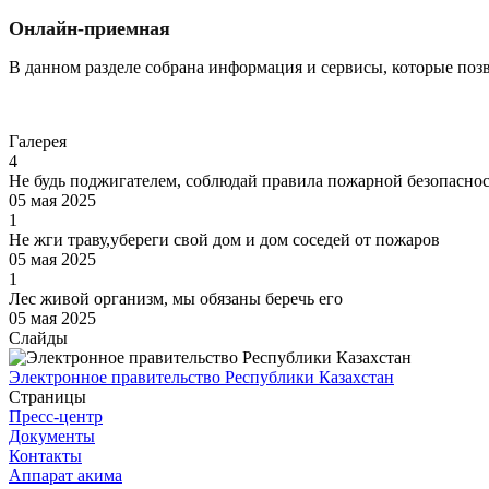
Онлайн-приемная
В данном разделе собрана информация и сервисы, которые поз
Перейти
Галерея
4
Не будь поджигателем, соблюдай правила пожарной безопасно
05 мая 2025
1
Не жги траву,убереги свой дом и дом соседей от пожаров
05 мая 2025
1
Лес живой организм, мы обязаны беречь его
05 мая 2025
Слайды
Электронное правительство Республики Казахстан
Страницы
Пресс-центр
Документы
Контакты
Аппарат акима