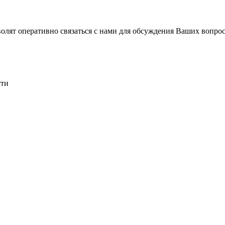
волят оперативно связаться с нами для обсуждения Ваших вопро
сти