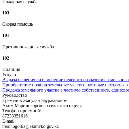
Пожарная служба
103
Скорая помощь
101
Противопожарная служба
102
Полиция
Услуги
Выдача решения на изменение целевого назначения земельного
Приобретение прав на земельные участки, которые находятся в
Продажа земельного участка в частную собственность единовр
Руководство
Ережепов Жасулан Бауржанович
Аким Мариногорского сельского округа
Телефон приемной:
87233351616
E-mail:
marinogorka@akimvko.gov.kz