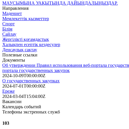
МАУСЫМЫНА УАҚЫТЫНДА ДАЙЫНДАЛЫҢЫЗДАР.
Направления
Мәдениет
Мемлекеттік қызметтер
Спорт
Білім
Сайлау
Жергілікті қоғамдастық
Халықпен есептік кездесулер
Денсаулық сақтау
Полезные ссылки
Документы
Об утверждении Правил использования веб-портала государств
портала государственных закупок
2024-10-09T00:00:00Z
О государственных закупках
2024-07-01T00:00:00Z
Ереже
2024-03-04T15:04:00Z
Вакансии
Календарь событий
Телефоны экстренных служб
103