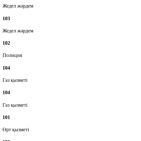
Жедел жәрдем
103
Жедел жәрдем
102
Полиция
104
Газ қызметі
104
Газ қызметі
101
Өрт қызметі