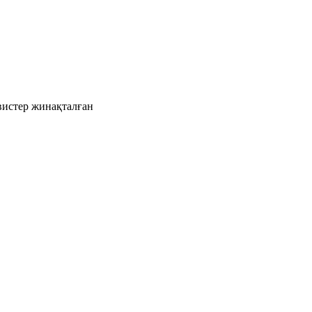
рвистер жинақталған