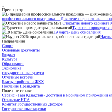
1
Пресс центр
профессионального праздника — Дня железнодорожника — сос
Открытие нового кабинета 
Туркестан проходит яр
19 марта- День обновления.
Наурыз
Направления
Спорт
Основные документы
Бюджет
Культура
Образование
Экономика
государственные услуги
Отчетные встречи
Благоустройства и ЖКХ
Послание Президента
Полезные ссылки
Сервис «Таза Қазақстан» доступен в мобильном приложении e
Открытые НПА
Комитет Государственных Доходов
Государственные закупки