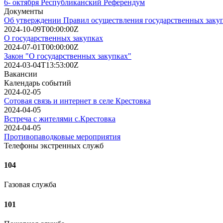
6- октября Республиканский Референдум
Документы
Об утверждении Правил осуществления государственных заку
2024-10-09T00:00:00Z
О государственных закупках
2024-07-01T00:00:00Z
Закон "О государственных закупках"
2024-03-04T13:53:00Z
Вакансии
Календарь событий
2024-02-05
Сотовая связь и интернет в селе Крестовка
2024-04-05
Встреча с жителями с.Крестовка
2024-04-05
Противопаводковые мероприятия
Телефоны экстренных служб
104
Газовая служба
101