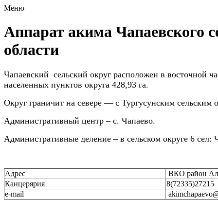
Меню
Аппарат акима Чапаевского с
области
Чапаевский сельский округ расположен в восточной час
населенных пунктов округа 428,93 га.
Округ граничит на севере — с Тургусунским сельским о
Административный центр – с. Чапаево.
Административные деление – в сельском округе 6 сел: 
Адрес
ВКО район Алт
Канцерярия
8(72335)27215
e-mail
akimchapaevo@