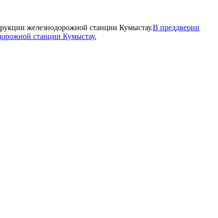
В преддверии
дорожной станции Кумыстау.