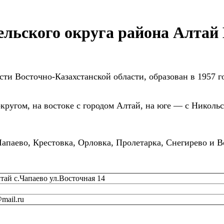
ельского округа района Алтай
ти Восточно-Казахстанской области, образован в 1957 го
кругом, на востоке с городом Алтай, на юге — с Николь
Чапаево, Крестовка, Орловка, Пролетарка, Снегирево и В
ай с.Чапаево ул.Восточная 14
mail.ru