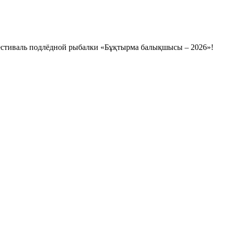
фестиваль подлёдной рыбалки «Бұқтырма балықшысы – 2026»!