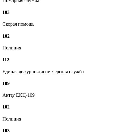
Пожарная служба
103
Скорая помощь
102
Полиция
112
Единая дежурно-диспетчерская служба
109
Актау ЕКЦ-109
102
Полиция
103