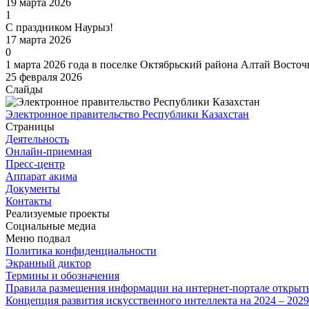
19 марта 2026
1
С праздником Наурыз!
17 марта 2026
0
1 марта 2026 года в поселке Октябрьский района Алтай Восто
25 февраля 2026
Слайды
Электронное правительство Республики Казахстан
Страницы
Деятельность
Онлайн-приемная
Пресс-центр
Аппарат акима
Документы
Контакты
Реализуемые проекты
Социальные медиа
Меню подвал
Политика конфиденциальности
Экранный диктор
Термины и обозначения
Правила размещения информации на интернет-портале откры
Концепция развития искусственного интеллекта на 2024 – 202