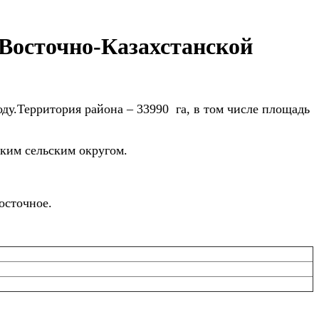
 Восточно-Казахстанской
ду.Территория района – 33990 га, в том числе площадь
ским сельским округом.
осточное.