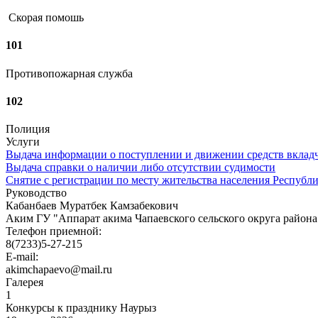
Скорая помошь
101
Противопожарная служба
102
Полиция
Услуги
Выдача информации о поступлении и движении средств вкладч
Выдача справки о наличии либо отсутствии судимости
Снятие с регистрации по месту жительства населения Республ
Руководство
Кабанбаев Муратбек Камзабекович
Аким ГУ "Аппарат акима Чапаевского сельского округа района
Телефон приемной:
8(7233)5-27-215
E-mail:
akimchapaevo@mail.ru
Галерея
1
Конкурсы к празднику Наурыз