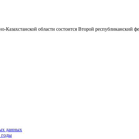
чно-Казахстанской области состоится Второй республиканский 
тых данных
9 годы