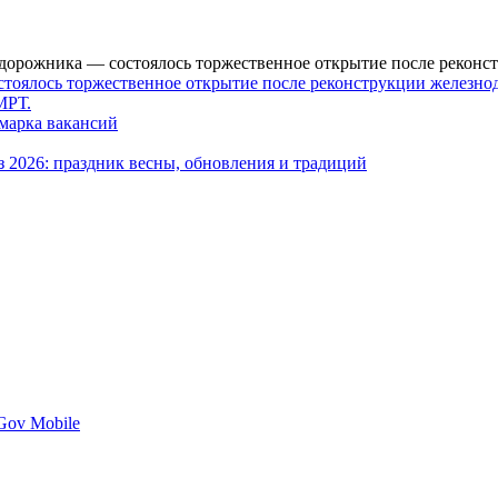
тоялось торжественное открытие после реконструкции железно
МРТ.
марка вакансий
 2026: праздник весны, обновления и традиций
Gov Mobile