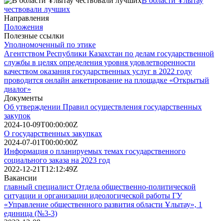
В области Ұлытау
чествовали лучших
Направления
Положения
Полезные ссылки
Уполномоченный по этике
Агентством Республики Казахстан по делам государственной
службы в целях определения уровня удовлетворенности
качеством оказания государственных услуг в 2022 году
проводится онлайн анкетирование на площадке «Открытый
диалог»
Документы
Об утверждении Правил осуществления государственных
закупок
2024-10-09T00:00:00Z
О государственных закупках
2024-07-01T00:00:00Z
Информация о планируемых темах государственного
социального заказа на 2023 год
2022-12-21T12:12:49Z
Вакансии
главный специалист Отдела общественно-политической
ситуации и организации идеологической работы ГУ
«Управление общественного развития области Ұлытау», 1
единица (№3-3)