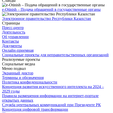
Слайды
e-Otinish – Подача обращений в государственные органы
Электронное правительство Республики Казахстан
Страницы
Пресс-центр
Деятельность
Об управлении
Контакты
Документы
Онлайн-приемная
Социальные проекты для неправительственных организаций
Реализуемые проекты
Социальные медиа
Меню подвал
Экранный диктор
Термины и обозначения
Политика конфиденциальности
Концепция развития искусственного интеллекта на 2024 –
2029 годы
Правила размещения информации на интернет-портале
открытых данных
Служба центральных коммуникаций при Президенте РК
Концепция цифровой трансформации