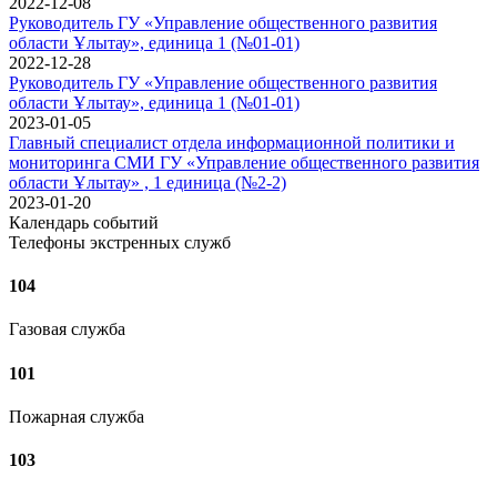
2022-12-08
Руководитель ГУ «Управление общественного развития
области Ұлытау», единица 1 (№01-01)
2022-12-28
Руководитель ГУ «Управление общественного развития
области Ұлытау», единица 1 (№01-01)
2023-01-05
Главный специалист отдела информационной политики и
мониторинга СМИ ГУ «Управление общественного развития
области Ұлытау» , 1 единица (№2-2)
2023-01-20
Календарь событий
Телефоны экстренных служб
104
Газовая служба
101
Пожарная служба
103