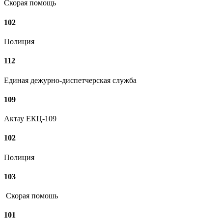
Скорая помощь
102
Полиция
112
Единая дежурно-диспетчерская служба
109
Актау ЕКЦ-109
102
Полиция
103
Скорая помошь
101