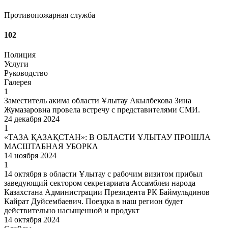
Противопожарная служба
102
Полиция
Услуги
Руководство
Галерея
1
Заместитель акима области Ұлытау Акылбекова Зина
Жумазаровна провела встречу с представителями СМИ.
24 декабря 2024
1
«ТАЗА ҚАЗАҚСТАН»: В ОБЛАСТИ ҰЛЫТАУ ПРОШЛА
МАСШТАБНАЯ УБОРКА
14 ноября 2024
1
14 октября в области Ұлытау с рабочим визитом прибыл
заведующий сектором секретариата Ассамблеи народа
Казахстана Администрации Президента РК Баймульдинов
Кайрат Дуйсембаевич. Поездка в наш регион будет
действительно насыщенной и продукт
14 октября 2024