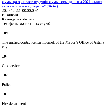
жұмысқа орналастыру үшін жұмыс орындарына 2021 жылға
квоталар белгілеу туралы" (Жоба)
2020-12-22T00:00:00Z
Вакансии
Календарь событий
Телефоны экстренных служб
109
The unified contact center iKomek of the Mayor’s Office of Astana
city
104
Gas service
102
Police
101
Fire department