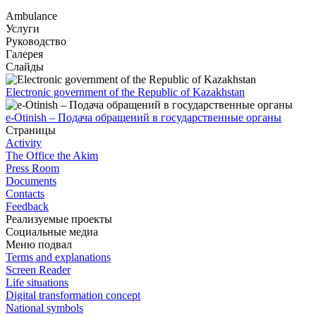
Ambulance
Услуги
Руководство
Галерея
Слайды
Electronic government of the Republic of Kazakhstan
e-Otinish – Подача обращений в государственные органы
Страницы
Activity
The Office the Akim
Press Room
Documents
Contacts
Feedback
Реализуемые проекты
Социальные медиа
Меню подвал
Terms and explanations
Screen Reader
Life situations
Digital transformation concept
National symbols