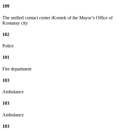
109
The unified contact center iKomek of the Mayor’s Office of
Kostanay city
102
Police
101
Fire department
103
Ambulance
103
Ambulance
103