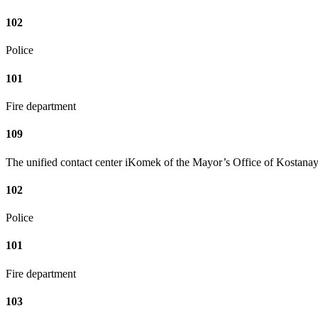
102
Police
101
Fire department
109
The unified contact center iKomek of the Mayor’s Office of Kostanay
102
Police
101
Fire department
103