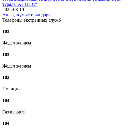
туралы АНОНС"
2025-08-19
Ашық жұмыс орындары
Телефоны экстренных служб
103
Жедел жәрдем
103
Жедел жәрдем
102
Полиция
104
Газ қызметі
104