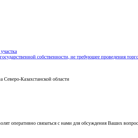
 участка
 государственной собственности, не требующее проведения торг
а Северо-Казахстанской области
волят оперативно связаться с нами для обсуждения Ваших вопро