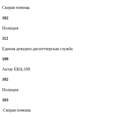
Скорая помощь
102
Полиция
112
Единая дежурно-диспетчерская служба
109
Актау ЕКЦ-109
102
Полиция
103
Скорая помошь