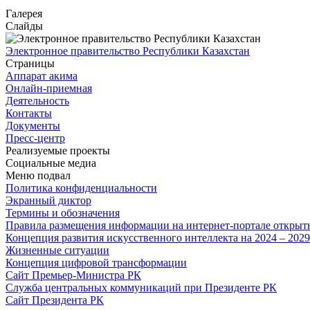
Галерея
Слайды
Электронное правительство Республики Казахстан
Страницы
Аппарат акима
Онлайн-приемная
Деятельность
Контакты
Документы
Пресс-центр
Реализуемые проекты
Социальные медиа
Меню подвал
Политика конфиденциальности
Экранный диктор
Термины и обозначения
Правила размещения информации на интернет-портале откры
Концепция развития искусственного интеллекта на 2024 – 202
Жизненные ситуации
Концепция цифровой трансформации
Сайт Премьер-Министра РК
Служба центральных коммуникаций при Президенте РК
Сайт Президента РК