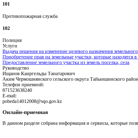
101
Противопожарная служба
102
Полиция
Услуги
Выдача решения на изменение целевого назначения земельного
Приобретение прав на земельные участки, которые находятся в
Предоставление земельного участка из земель поселка, села
Руководство
Ищанов Каиргельды Танатарович
Аким Чермошнянского сельского округа Тайыншинского район
Телефон приемной:
871523638240
E-mail:
pobeda14012008@sqo.gov.kz
Онлайн-приемная
В данном разделе собрана информация и сервисы, которые поз
Перейти