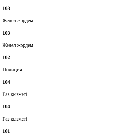
103
Жедел жәрдем
103
Жедел жәрдем
102
Полиция
104
Газ қызметі
104
Газ қызметі
101