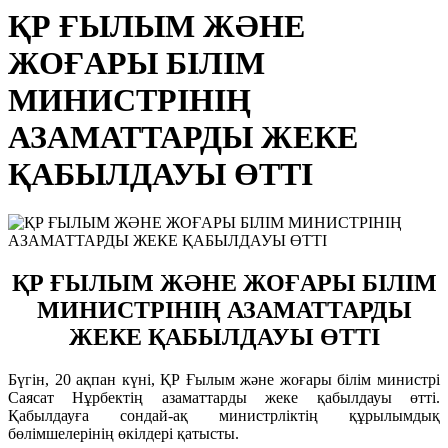
ҚР ҒЫЛЫМ ЖӘНЕ
ЖОҒАРЫ БІЛІМ
МИНИСТРІНІҢ
АЗАМАТТАРДЫ ЖЕКЕ
ҚАБЫЛДАУЫ ӨТТІ
ҚР ҒЫЛЫМ ЖӘНЕ ЖОҒАРЫ БІЛІМ
МИНИСТРІНІҢ АЗАМАТТАРДЫ
ЖЕКЕ ҚАБЫЛДАУЫ ӨТТІ
Бүгін, 20 ақпан күні, ҚР Ғылым және жоғары білім министрі
Саясат Нұрбектің азаматтарды жеке қабылдауы өтті.
Қабылдауға сондай-ақ министрліктің құрылымдық
бөлімшелерінің өкілдері қатысты.