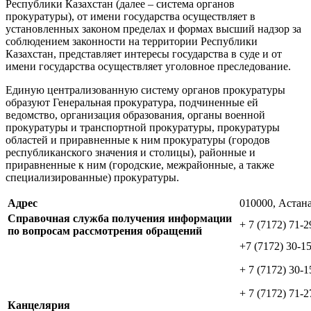
Республики Казахстан (далее – система органов
прокуратуры), от имени государства осуществляет в
установленных законом пределах и формах высший надзор за
соблюдением законности на территории Республики
Казахстан, представляет интересы государства в суде и от
имени государства осуществляет уголовное преследование.
Единую централизованную систему органов прокуратуры
образуют Генеральная прокуратура, подчиненные ей
ведомство, организация образования, органы военной
прокуратуры и транспортной прокуратуры, прокуратуры
областей и приравненные к ним прокуратуры (городов
республиканского значения и столицы), районные и
приравненные к ним (городские, межрайонные, а также
специализированные) прокуратуры.
Адрес
010000, Астана
Справочная служба получения информации
+ 7 (7172) 71-2
по вопросам рассмотрения обращений
+7 (7172) 30-15
+ 7 (7172) 30-1
+ 7 (7172) 71-2
Канцелярия