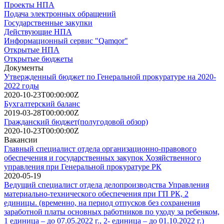
Проекты НПА
Подача электронных обращений
Государственные закупки
Действующие НПА
Информационный сервис "Qamqor"
Открытые НПА
Открытые бюджеты
Документы
Утвержденный бюджет по Генеральной прокуратуре на 2020-
2022 годы
2020-10-23T00:00:00Z
Бухгалтерский баланс
2019-03-28T00:00:00Z
Гражданский бюджет(полугодовой обзор)
2020-10-23T00:00:00Z
Вакансии
Главный специалист отдела организационно-правового
обеспечения и государственных закупок Хозяйственного
управления при Генеральной прокуратуре РК
2020-05-19
Ведущий специалист отдела делопроизводства Управления
материально-технического обеспечения при ГП РК, 2
единицы. (временно, на период отпусков без сохранения
заработной платы основных работников по уходу за ребенком,
1 единица – до 07.05.2022 г., 2- единица – до 01.10.2022 г.)