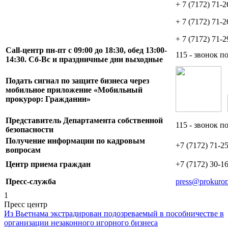
+ 7 (7172) 71-2
+ 7 (7172) 71-2
+ 7 (7172) 71-2
Call-центр пн-пт с 09:00 до 18:30, обед 13:00-
115 - звонок п
14:30. Сб-Вс и праздничные дни выходные
Подать сигнал по защите бизнеса через
мобильное приложение «Мобильный
прокурор: Гражданин»
Представитель Департамента собственной
115 - звонок п
безопасности
Получение информации по кадровым
+7 (7172) 71-2
вопросам
Центр приема граждан
+7 (7172) 30-16
Пресс-служба
press@prokuror
1
Пресс центр
Из Вьетнама экстрадирован подозреваемый в пособничестве в
организации незаконного игорного бизнеса