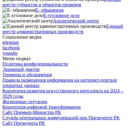
реестр субъектов и объектов проверок
Е- обращения
E-уголовное дело
Аналитический центр
Единый
реестр административных производств
Социальные медиа
telegram
facebook
youtube
Меню подвал
Политика конфиденциальности
Экранный диктор
Термины и обозначения
Правила размещения информации на интернет-портале
открытых данных
Концепция развития искусственного интеллекта на 2024 –
2029 годы
Жизненные ситуации
Концепция цифровой трансформации
Сайт Премьер-Министра РК
Служба центральных коммуникаций при Президенте РК
Сайт Президента РК