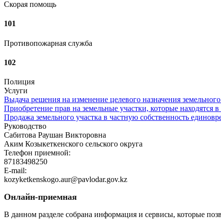
Скорая помощь
101
Противопожарная служба
102
Полиция
Услуги
Выдача решения на изменение целевого назначения земельного
Приобретение прав на земельные участки, которые находятся в
Продажа земельного участка в частную собственность единовр
Руководство
Сабитова Раушан Викторовна
Аким Козыкеткенского сельского округа
Телефон приемной:
87183498250
E-mail:
kozyketkenskogo.aur@pavlodar.gov.kz
Онлайн-приемная
В данном разделе собрана информация и сервисы, которые поз