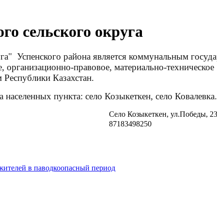
го сельского округа
уга" Успенского района является коммунальным госуд
, организационно-правовое, материально-техническое 
 Республики Казахстан.
а населенных пункта: село Козыкеткен, село Ковалевка.
Село Козыкеткен, ул.Победы, 2
87183498250
жителей в паводкоопасный период