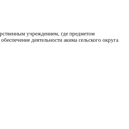
арственным учреждением, где предметом
обеспечение деятельности акима сельского округа
3