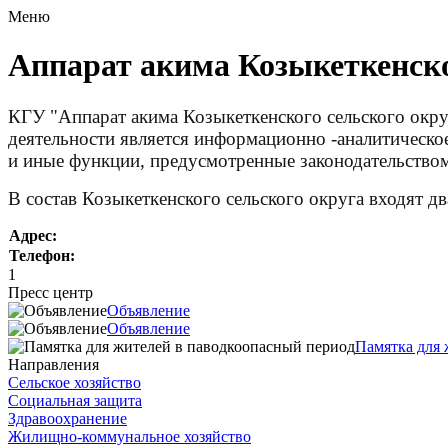
Меню
Аппарат акима Козыкеткенско
КГУ "Аппарат акима Козыкеткенского сельского окр
деятельности является информационно -аналитическое
и иные функции, предусмотренные законодательством
В состав Козыкеткенского сельского округа входят дв
Адрес:
Телефон:
1
Пресс центр
Объявление
Объявление
Памятка для 
Направления
Сельское хозяйство
Социальная защита
Здравоохранение
Жилищно-коммунальное хозяйство