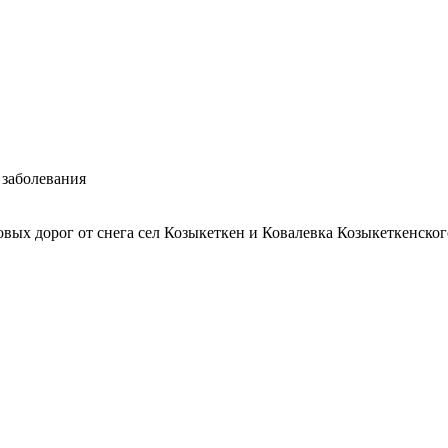
заболевания
ых дорог от снега сел Козыкеткен и Ковалевка Козыкеткенского