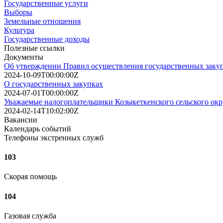
Государственные услуги
Выборы
Земельные отношения
Культура
Государственные доходы
Полезные ссылки
Документы
Об утверждении Правил осуществления государственных заку
2024-10-09T00:00:00Z
О государственных закупках
2024-07-01T00:00:00Z
Уважаемые налогоплательщики Козыкеткенского сельского окр
2024-02-14T10:02:00Z
Вакансии
Календарь событий
Телефоны экстренных служб
103
Скорая помощь
104
Газовая служба